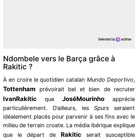
Ndombele vers le Barça grâce à
Rakitic ?
À en croire le quotidien catalan
Mundo Deportivo
,
Tottenham
prévoirait bel et bien de recruter
Ivan
Rakitic
José
Mourinho
que
apprécie
particulièrement. D’ailleurs, les
Spurs
seraient
idéalement placés pour parvenir à ses fins avec le
milieu de terrain croate. La média ibérique explique
Rakitic
que le départ de
serait susceptible