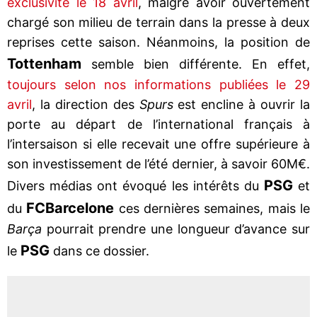
exclusivité le 18 avril
, malgré avoir ouvertement
chargé son milieu de terrain dans la presse à deux
reprises cette saison. Néanmoins, la position de
Tottenham
semble bien différente. En effet,
toujours selon nos informations publiées le 29
avril
, la direction des
Spurs
est encline à ouvrir la
porte au départ de l’international français à
l’intersaison si elle recevait une offre supérieure à
son investissement de l’été dernier, à savoir 60M€.
PSG
Divers médias ont évoqué les intérêts du
et
FC
Barcelone
du
ces dernières semaines, mais le
Barça
pourrait prendre une longueur d’avance sur
PSG
le
dans ce dossier.