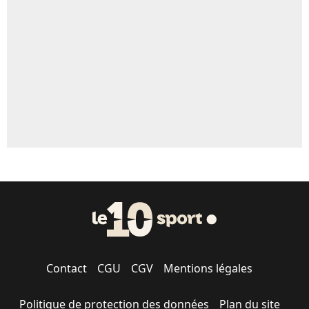
5%
1676 personnes ont participé aux votes.
Contact
CGU
CGV
Mentions légales
Politique de protection des données
Plan du site