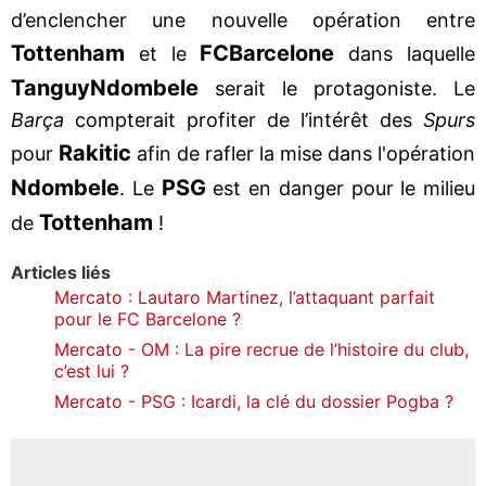
d’enclencher une nouvelle opération entre
Tottenham
FC
Barcelone
et le
dans laquelle
Tanguy
Ndombele
serait le protagoniste. Le
Barça
compterait profiter de l’intérêt des
Spurs
Rakitic
pour
afin de rafler la mise dans l'opération
Ndombele
PSG
. Le
est en danger pour le milieu
Tottenham
de
!
Articles liés
Mercato : Lautaro Martinez, l’attaquant parfait
pour le FC Barcelone ?
Mercato - OM : La pire recrue de l’histoire du club,
c’est lui ?
Mercato - PSG : Icardi, la clé du dossier Pogba ?