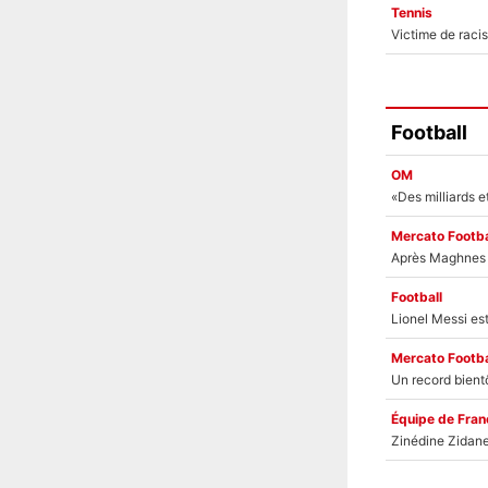
Tennis
Football
OM
Mercato Footba
Football
Mercato Footba
Équipe de Fran