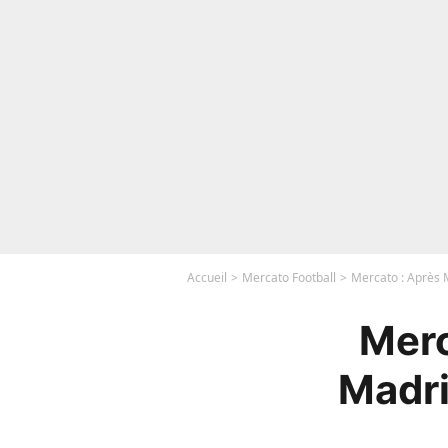
Accueil
Mercato Football
Mercato : Après 
Merc
Madri