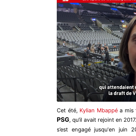
Cet été,
Kylian Mbappé
a mis 
PSG
, qu’il avait rejoint en 2017
s’est engagé jusqu'en juin