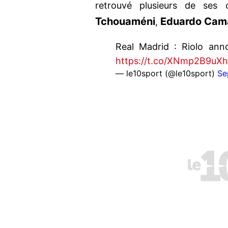
retrouvé plusieurs de ses 
Tchouaméni
Eduardo Cam
,
Real Madrid : Riolo an
https://t.co/XNmp2B9uXh
— le10sport (@le10sport)
Se