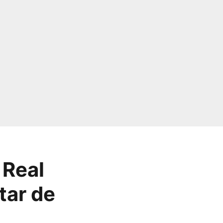
 Real
tar de