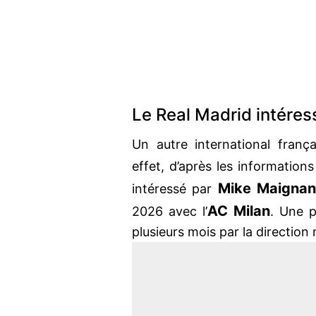
Le Real Madrid intére
Un autre international frança
effet, d’après les information
Mike Maigna
intéressé par
AC Milan
2026 avec l’
. Une p
plusieurs mois par la direction