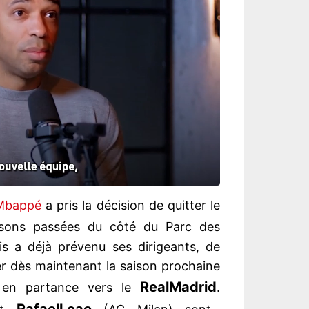
Mbappé
a pris la décision de quitter le
isons passées du côté du Parc des
ais a déjà prévenu ses dirigeants, de
er dès maintenant la saison prochaine
Real
Madrid
, en partance vers le
.