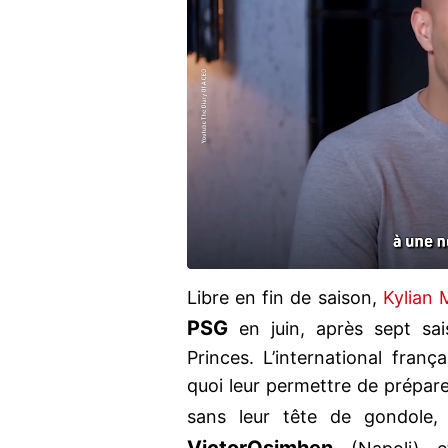
Libre en fin de saison,
Kylian 
PSG
en juin, après sept sa
Princes. L’international franç
quoi leur permettre de prépar
sans leur tête de gondole