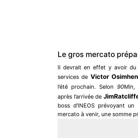
Le gros mercato prépa
Il devrait en effet y avoir d
Victor Osimhen
services de
l’été prochain. Selon
90Min
Jim
Ratcliff
après l’arrivée de
boss d’INEOS prévoyant un
mercato à venir, une somme pr