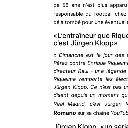
de 58 ans n'est plus apparu
responsable du football che
déjà tombé pour une éventuelle
«L’entraîneur que Riqu
c’est Jürgen Klopp»
«
Dimanche est le jour des é
Pérez contre Enrique Riquelm
directeur Raul - une légende 
Riquelme remporte les électi
Jürgen Klopp. Ce n’est pas 
disent depuis un moment que
Real Madrid, c’est Jürgen 
Romano
sur sa chaîne
YouTu
Jürgen Klopp, «un séri