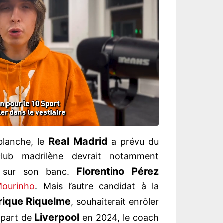
Real Madrid
blanche, le
a prévu du
lub madrilène devrait notamment
Florentino Pérez
sur son banc.
ourinho
. Mais l’autre candidat à la
rique Riquelme
, souhaiterait enrôler
Liverpool
épart de
en 2024, le coach