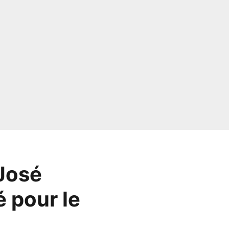
 José
é pour le