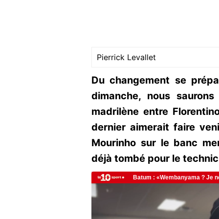
Pierrick Levallet
Du changement se prépa
dimanche, nous saurons 
madrilène entre Florentin
dernier aimerait faire ve
Mourinho sur le banc mer
déjà tombé pour le technic