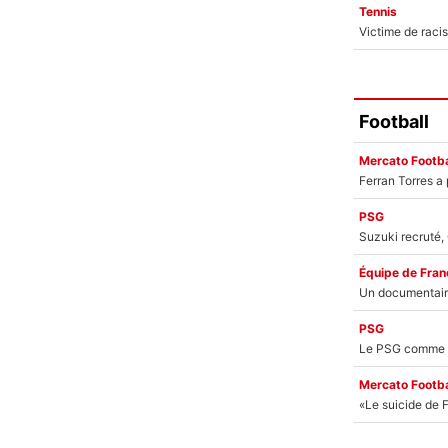
Tennis
Football
Mercato Footba
PSG
Équipe de Fran
PSG
Mercato Footba