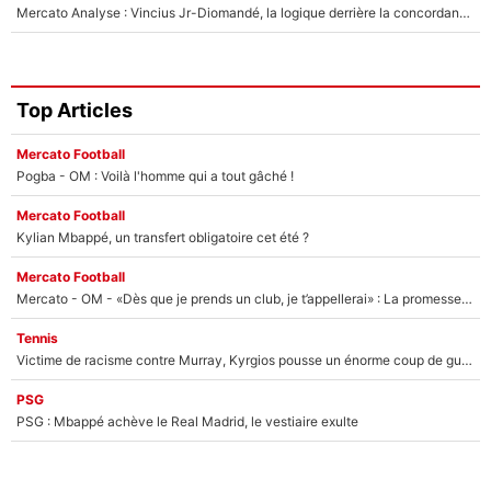
Mercato Analyse : Vincius Jr-Diomandé, la logique derrière la concordance des temps
Top Articles
Mercato Football
Pogba - OM : Voilà l'homme qui a tout gâché !
Mercato Football
Kylian Mbappé, un transfert obligatoire cet été ?
Mercato Football
Mercato - OM - «Dès que je prends un club, je t’appellerai» : La promesse de Marcelino au moment de claquer la porte
Tennis
Victime de racisme contre Murray, Kyrgios pousse un énorme coup de gueule !
PSG
PSG : Mbappé achève le Real Madrid, le vestiaire exulte