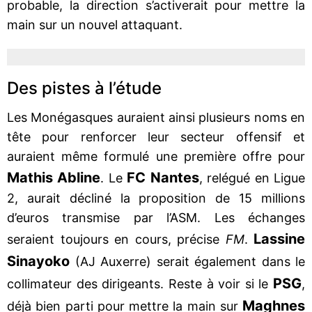
probable, la direction s’activerait pour mettre la
main sur un nouvel attaquant.
Des pistes à l’étude
Les Monégasques auraient ainsi plusieurs noms en
tête pour renforcer leur secteur offensif et
auraient même formulé une première offre pour
Mathis Abline
FC Nantes
. Le
, relégué en Ligue
2, aurait décliné la proposition de 15 millions
d’euros transmise par l’ASM. Les échanges
Lassine
seraient toujours en cours, précise
FM
.
Sinayoko
(AJ Auxerre) serait également dans le
PSG
collimateur des dirigeants. Reste à voir si le
,
Maghnes
déjà bien parti pour mettre la main sur