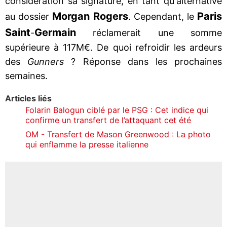
considération sa signature, en tant qu'alternative
Morgan Rogers
Paris
au dossier
. Cependant, le
Saint
Germain
-
réclamerait une somme
supérieure à 117M€. De quoi refroidir les ardeurs
des
Gunners
? Réponse dans les prochaines
semaines.
Articles liés
Folarin Balogun ciblé par le PSG : Cet indice qui
confirme un transfert de l’attaquant cet été
OM - Transfert de Mason Greenwood : La photo
qui enflamme la presse italienne