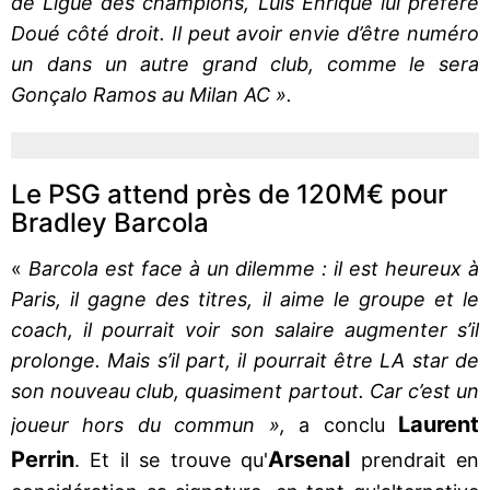
de Ligue des champions, Luis Enrique lui préfère
Doué côté droit. Il peut avoir envie d’être numéro
un dans un autre grand club, comme le sera
Gonçalo Ramos au Milan AC ».
Le PSG attend près de 120M€ pour
Bradley Barcola
«
Barcola est face à un dilemme : il est heureux à
Paris, il gagne des titres, il aime le groupe et le
coach, il pourrait voir son salaire augmenter s’il
prolonge. Mais s’il part, il pourrait être LA star de
son nouveau club, quasiment partout. Car c’est un
Laurent
joueur hors du commun »,
a conclu
Perrin
Arsenal
. Et il se trouve qu'
prendrait en