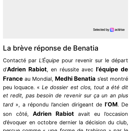
La brève réponse de Benatia
Contacté par
L’Équipe
pour revenir sur le départ
Adrien Rabiot
l’équipe de
d’
, en réussite avec
France
Medhi Benatia
au Mondial,
s’est montré
peu loquace. «
Le dossier est clos, tout a été dit
et redit, pas besoin de revenir sur ça un an plus
l’OM
tard
», a répondu l’ancien dirigeant de
. De
Adrien Rabiot
son côté,
avait eu l’occasion
d’évoquer en octobre dernier la décision du club,
perçue comme «
une forme de trahison
» par le