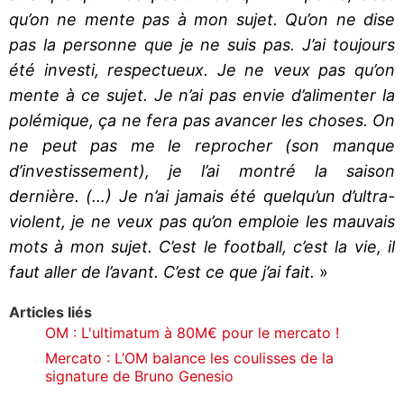
qu’on ne mente pas à mon sujet. Qu’on ne dise
pas la personne que je ne suis pas. J’ai toujours
été investi, respectueux. Je ne veux pas qu’on
mente à ce sujet. Je n’ai pas envie d’alimenter la
polémique, ça ne fera pas avancer les choses. On
ne peut pas me le reprocher (son manque
d’investissement), je l’ai montré la saison
dernière. (…) Je n’ai jamais été quelqu’un d’ultra-
violent, je ne veux pas qu’on emploie les mauvais
mots à mon sujet. C’est le football, c’est la vie, il
faut aller de l’avant. C’est ce que j’ai fait.
»
Articles liés
OM : L'ultimatum à 80M€ pour le mercato !
Mercato : L’OM balance les coulisses de la
signature de Bruno Genesio