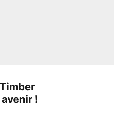
n Timber
avenir !