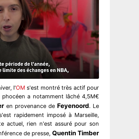
ver, l'
OM
s'est montré très actif pour
lub phocéen a notamment lâché 4,5M€
er
Feyenoord
en provenance de
. Le
 s'est rapidement imposé à Marseille,
 actuel, rien n'est assuré pour son
Quentin Timber
conférence de presse,