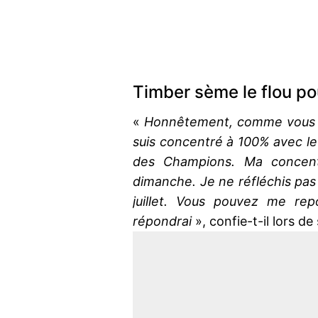
Timber sème le flou po
«
Honnêtement, comme vous l’av
suis concentré à 100% avec le 
des Champions. Ma concentr
dimanche. Je ne réfléchis pas 
juillet. Vous pouvez me repo
répondrai
», confie-t-il lors d