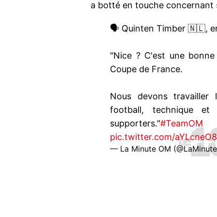
a botté en touche concernant 
🗣️ Quinten Timber 🇳🇱, 
"Nice ? C'est une bonne é
Coupe de France.
Nous devons travailler 
football, technique et
supporters."
#TeamOM
pic.twitter.com/aYLcneO8
— La Minute OM (@LaMinut