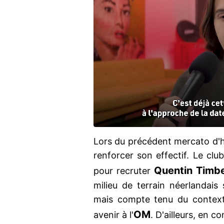
Lors du précédent mercato d'hi
renforcer son effectif. Le c
Quentin Timb
pour recruter
milieu de terrain néerlandais
mais compte tenu du contexte
OM
avenir à l'
. D'ailleurs, en 