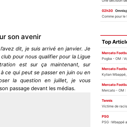
02h30
Omnisp
ur son avenir
Top Articl
ez dit, je suis arrivé en janvier. Je
Mercato Footba
club pour nous qualifier pour la Ligue
Pogba - OM : Vo
ation est sur ça maintenant, sur
Mercato Footba
à ce qui peut se passer en juin ou en
Kylian Mbappé, u
ser la question en juillet, je vous
Mercato Footba
e son passage devant les médias.
Tennis
PSG
PSG : Mbappé ac