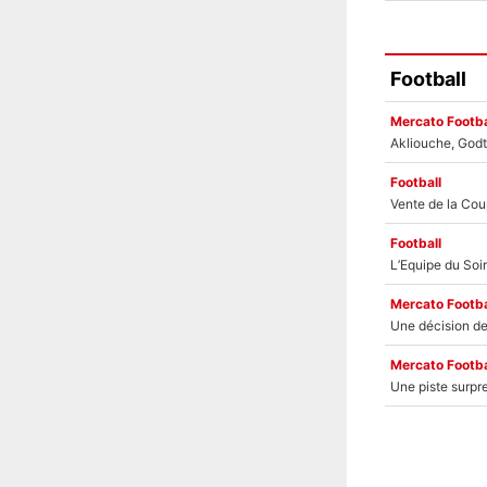
Football
Mercato Footba
Football
Football
Mercato Footba
Mercato Footba