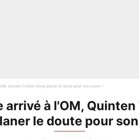
l'OM, Quinten Timber laisse planer le doute pour son avenir !
 arrivé à l'OM, Quinte
planer le doute pour son 