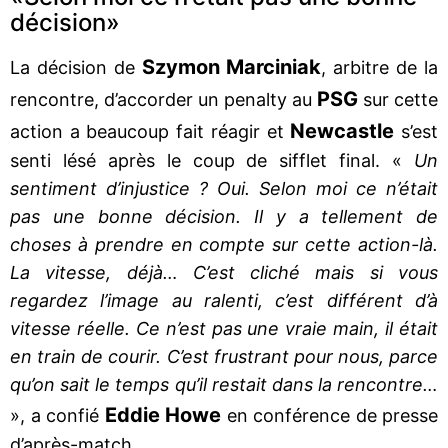
décision»
Szymon Marciniak
La décision de
, arbitre de la
PSG
rencontre, d’accorder un penalty au
sur cette
Newcastle
action a beaucoup fait réagir et
s’est
senti lésé après le coup de sifflet final. «
Un
sentiment d’injustice ? Oui. Selon moi ce n’était
pas une bonne décision. Il y a tellement de
choses à prendre en compte sur cette action-là.
La vitesse, déjà… C’est cliché mais si vous
regardez l’image au ralenti, c’est différent d’à
vitesse réelle. Ce n’est pas une vraie main, il était
en train de courir. C’est frustrant pour nous, parce
qu’on sait le temps qu’il restait dans la rencontre…
Eddie Howe
», a confié
en conférence de presse
d’après-match.