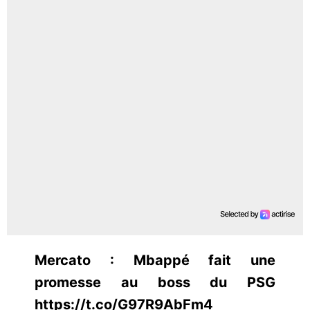
Mercato : Mbappé fait une
promesse au boss du PSG
https://t.co/G97R9AbFm4