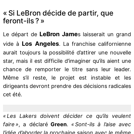
« Si LeBron décide de partir, que
feront-ils ? »
LeBron Jame
Le départ de
s laisserait un grand
Los Angeles
vide à
. La franchise californienne
aurait toujours la possibilité d’attirer une nouvelle
star, mais il est difficile d’imaginer qu’ils aient une
chance de remporter le titre sans leur leader.
Même s’il reste, le projet est instable et les
dirigeants devront prendre des décisions radicales
cet été.
« Les Lakers doivent décider ce qu’ils veulent
faire »
, a déclaré
Green
.
« Sont-ils à l’aise avec
l’idée d’aborder la prochaine saison avec le même