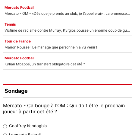
Mercato Football
Mercato - OM - «Dès que je prends un club, je t’appellerai» : La promesse de Marcelino au moment de claquer la porte
Tennis
Victime de racisme contre Murray, Kyrgios pousse un énorme coup de gueule !
Tour de France
Marion Rousse : Le mariage que personne n'a vu venir !
Mercato Football
Kylian Mbappé, un transfert obligatoire cet été ?
Sondage
Mercato - Ça bouge à l’OM : Qui doit être le prochain
joueur à partir cet été ?
Geoffrey Kondogbia
Geoffrey Kondogbia
38%
Leonardo Balerdi