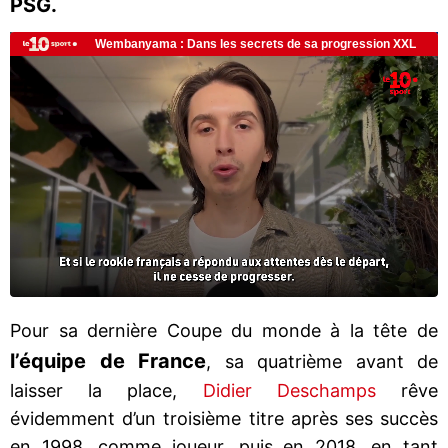
PSG.
Pour sa dernière Coupe du monde à la tête de
l’équipe de France
, sa quatrième avant de
laisser la place,
Didier Deschamps
rêve
évidemment d’un troisième titre après ses succès
en 1998, comme joueur, puis en 2018, en tant