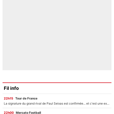
Fil info
22h15
Tour de France
La signature du grand rival de Paul Seixas est confirmée... et c'est une excellente nouvelle pour l'équipe Decathlon-CMA CGM !
22h00
Mercato Football