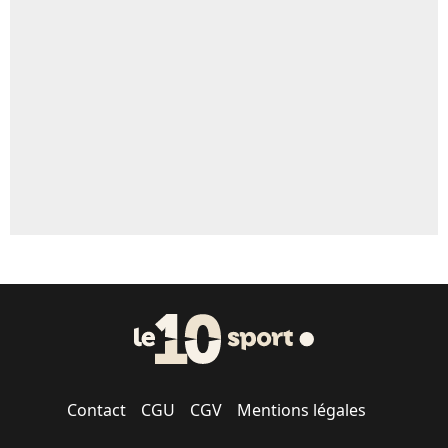
Un autre joueur
5%
1529 personnes ont participé aux votes.
Contact
CGU
CGV
Mentions légales