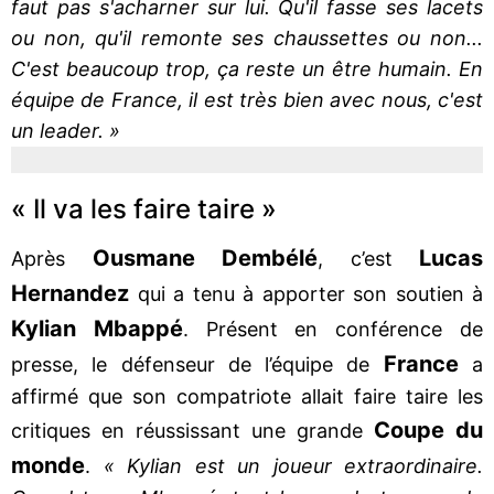
faut pas s'acharner sur lui. Qu'il fasse ses lacets
ou non, qu'il remonte ses chaussettes ou non...
C'est beaucoup trop, ça reste un être humain. En
équipe de France, il est très bien avec nous, c'est
un leader. »
« Il va les faire taire »
Ousmane Dembélé
Lucas
Après
, c’est
Hernandez
qui a tenu à apporter son soutien à
Kylian Mbappé
. Présent en conférence de
France
presse, le défenseur de l’équipe de
a
affirmé que son compatriote allait faire taire les
Coupe du
critiques en réussissant une grande
monde
.
« Kylian est un joueur extraordinaire.