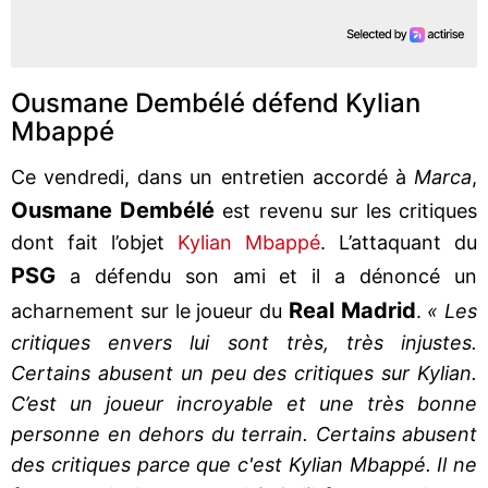
Ousmane Dembélé défend Kylian
Mbappé
Ce vendredi, dans un entretien accordé à
Marca
,
Ousmane Dembélé
est revenu sur les critiques
dont fait l’objet
Kylian Mbappé
. L’attaquant du
PSG
a défendu son ami et il a dénoncé un
Real Madrid
acharnement sur le joueur du
.
« Les
critiques envers lui sont très, très injustes.
Certains abusent un peu des critiques sur Kylian.
C’est un joueur incroyable et une très bonne
personne en dehors du terrain. Certains abusent
des critiques parce que c'est Kylian Mbappé. Il ne