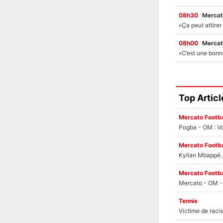
08h30
Mercat
08h00
Mercat
Top Articl
Mercato Footba
Pogba - OM : Vo
Mercato Footba
Kylian Mbappé, u
Mercato Footba
Tennis