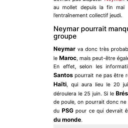
au mollet depuis la fin mai e
l’entraînement collectif jeudi.
Neymar pourrait manqu
groupe
Neymar
va donc très probabl
Maroc
le
, mais peut-être éga
En effet, selon les informa
Santos
pourrait ne pas être 
Haïti
, qui aura lieu le 20 jui
Brés
déroulera le 25 juin. Si le
de poule, on pourrait donc ne 
PSG
du
pour ce qui devrait 
du monde
.