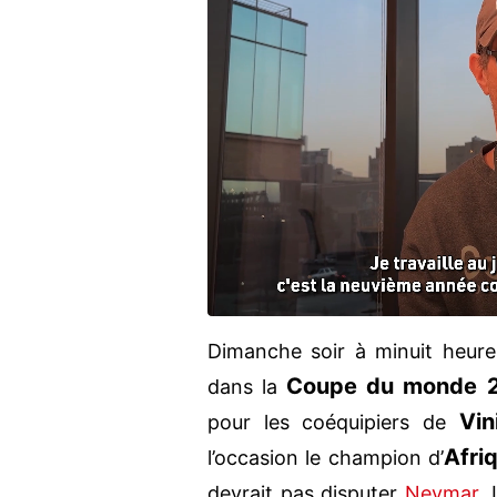
Dimanche soir à minuit heure
Coupe du monde 
dans la
Vin
pour les coéquipiers de
Afri
l’occasion le champion d’
devrait pas disputer
Neymar
.