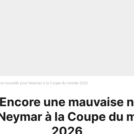
aise nouvelle pour Neymar à la Coupe du monde 2026
: Encore une mauvaise 
Neymar à la Coupe du
2026