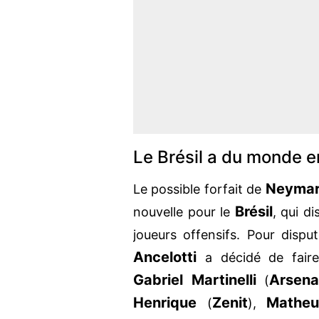
Le Brésil a du monde e
Neyma
Le possible forfait de
Brésil
nouvelle pour le
, qui d
joueurs offensifs. Pour dispu
Ancelotti
a décidé de fai
Gabriel Martinelli
Arsena
(
Henrique
Zenit
Matheu
(
),