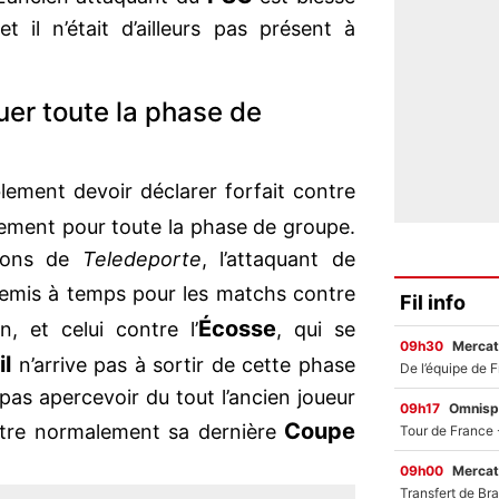
t il n’était d’ailleurs pas présent à
er toute la phase de
ement devoir déclarer forfait contre
lement pour toute la phase de groupe.
tions de
Teledeporte
, l’attaquant de
remis à temps pour les matchs contre
Fil info
Écosse
n, et celui contre l’
, qui se
09h30
Mercat
il
n’arrive pas à sortir de cette phase
pas apercevoir du tout l’ancien joueur
09h17
Omnisp
Coupe
être normalement sa dernière
09h00
Mercat