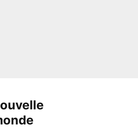
nouvelle
 monde