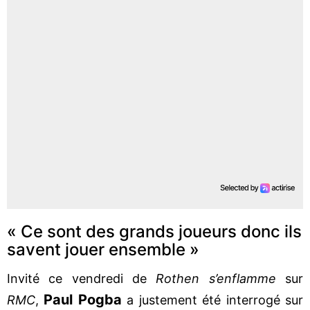
« Ce sont des grands joueurs donc ils
savent jouer ensemble »
Invité ce vendredi de
Rothen s’enflamme
sur
Paul Pogba
RMC
,
a justement été interrogé sur