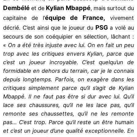
Dembélé
Kylian Mbappé
et de
, mais surtout du
équipe de France,
capitaine de l’
vivement
PSG
décrié. C’est ainsi que le joueur du
a volé au
secours de son coéquipier en sélection, lâchant :
«
On a été très injuste avec lui. On en fait un peu
trop avec les critiques envers Kylian, parce que
c’est un joueur incroyable. C’est quelqu’un de
formidable en dehors du terrain, car je le connais
depuis longtemps. Parfois, on exagère dans les
critiques simplement parce qu’il s’agit de Kylian
Mbappé. Il ne faut pas être si dur avec lui. Qu’il
lace ses chaussures, qu’il ne les lace pas, qu’il
remonte ses chaussettes, qu’il ne les remonte
pas… C’est trop. Parce qu’il reste un être humain
et c’est un joueur d’une qualité exceptionnelle. En