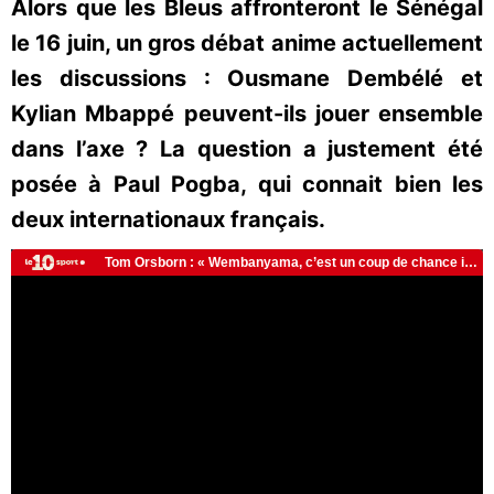
Alors que les Bleus affronteront le Sénégal
le 16 juin, un gros débat anime actuellement
les discussions : Ousmane Dembélé et
Kylian Mbappé peuvent-ils jouer ensemble
dans l’axe ? La question a justement été
posée à Paul Pogba, qui connait bien les
deux internationaux français.