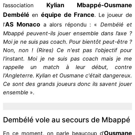
Kylian Mbappé-Ousmane
l’association
Dembélé
équipe de France
en
. Le joueur de
AS Monaco
l’
a alors répondu : «
Dembélé et
Mbappé peuvent-ils jouer ensemble dans l’axe ?
Moi je ne suis pas coach. Pour bientôt peut-être ?
Non, non ! (Rires) Ce n'est pas l'objectif pour
l'instant. Moi je ne suis pas coach mais je me
rappelle un match à leur début, contre
l'Angleterre. Kylian et Ousmane c'était dangereux.
Ce sont des grands joueurs donc ils savent jouer
ensemble
».
Dembélé vole au secours de Mbappé
Ousmane
En ce moment, on parle beaucoup d’