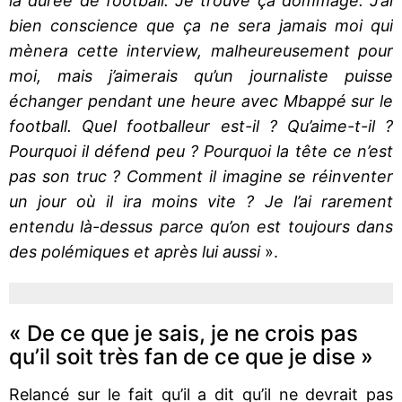
la durée de football. Je trouve ça dommage. J’ai
bien conscience que ça ne sera jamais moi qui
mènera cette interview, malheureusement pour
moi, mais j’aimerais qu’un journaliste puisse
échanger pendant une heure avec Mbappé sur le
football. Quel footballeur est-il ? Qu’aime-t-il ?
Pourquoi il défend peu ? Pourquoi la tête ce n’est
pas son truc ? Comment il imagine se réinventer
un jour où il ira moins vite ? Je l’ai rarement
entendu là-dessus parce qu’on est toujours dans
des polémiques et après lui aussi
».
« De ce que je sais, je ne crois pas
qu’il soit très fan de ce que je dise »
Relancé sur le fait qu’il a dit qu’il ne devrait pas