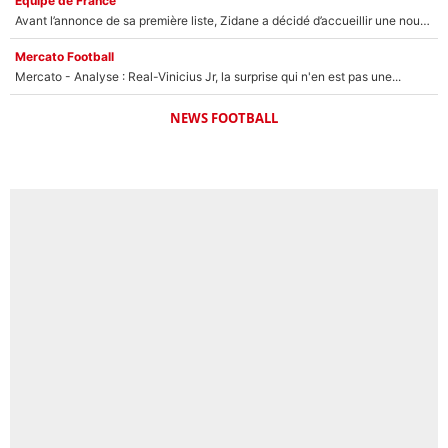
Équipe de France
Avant l’annonce de sa première liste, Zidane a décidé d’accueillir une nouvelle tête en équipe de France
Mercato Football
Mercato - Analyse : Real-Vinicius Jr, la surprise qui n'en est pas une...
NEWS FOOTBALL