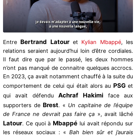
Bertrand Latour
Entre
et
Kylian Mbappé
, les
relations seraient aujourd’hui loin d’être cordiales.
Il faut dire que par le passé, les deux hommes
n’ont pas manqué de connaitre quelques accrocs.
En 2023, ça avait notamment chauffé à la suite du
PSG
comportement de celui qui était alors au
et
Achraf Hakimi
qui avait défendu
face aux
Brest
supporters de
. «
Un capitaine de l’équipe
de France ne devrait pas faire ça
», avait lâché
Latour
Mbappé
. Ce quoi à
lui avait répondu sur
les réseaux sociaux : «
Bah bien sûr et j’aurais