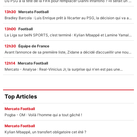
Du PSG à la tête de la FIFA pour remplacer Gianni Infantino ? «Il serait un mauvais président», le patron de la Liga s'attaque à Nasser Al-Khelaïfi !
13h30
Mercato Football
Bradley Barcola : Luis Enrique prêt à l’écarter au PSG, la décision qui va accélérer son transfert à Liverpool ?
13h00
Football
La Liga sur beIN SPORTS, c’est terminé : Kylian Mbappé et Lamine Yamal changent de chaîne, «le moment était venu d'ouvrir un nouveau chapitre»
12h30
Équipe de France
Avant l’annonce de sa première liste, Zidane a décidé d’accueillir une nouvelle tête en équipe de France
12h14
Mercato Football
Mercato - Analyse : Real-Vinicius Jr, la surprise qui n'en est pas une...
Top Articles
Mercato Football
Pogba - OM : Voilà l'homme qui a tout gâché !
Mercato Football
Kylian Mbappé, un transfert obligatoire cet été ?