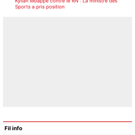
Kylian Mbappé contre le RN : La ministre des
Sports a pris position
Fil info