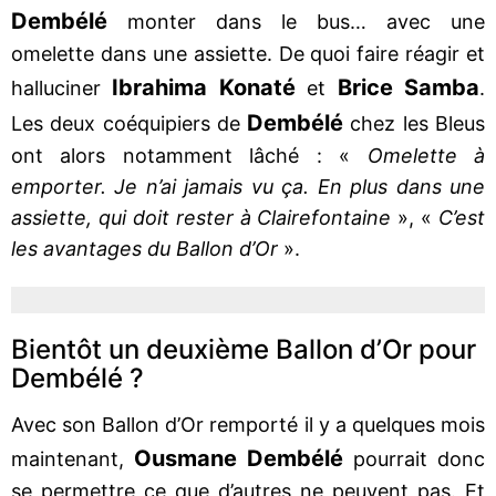
Dembélé
monter dans le bus… avec une
omelette dans une assiette. De quoi faire réagir et
Ibrahima Konaté
Brice Samba
halluciner
et
.
Dembélé
Les deux coéquipiers de
chez les Bleus
ont alors notamment lâché : «
Omelette à
emporter. Je n’ai jamais vu ça. En plus dans une
assiette, qui doit rester à Clairefontaine
», «
C’est
les avantages du Ballon d’Or
».
Bientôt un deuxième Ballon d’Or pour
Dembélé ?
Avec son Ballon d’Or remporté il y a quelques mois
Ousmane Dembélé
maintenant,
pourrait donc
se permettre ce que d’autres ne peuvent pas. Et