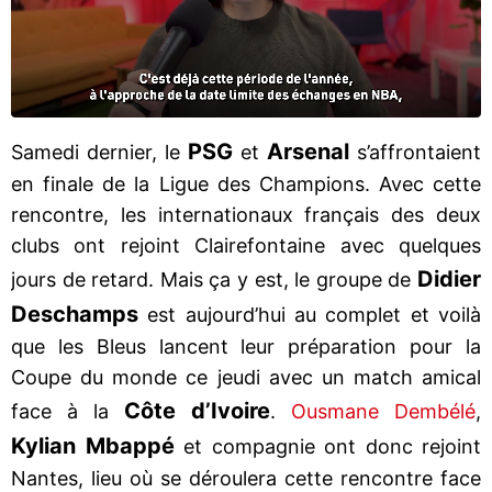
PSG
Arsenal
Samedi dernier, le
et
s’affrontaient
en finale de la Ligue des Champions. Avec cette
rencontre, les internationaux français des deux
clubs ont rejoint Clairefontaine avec quelques
Didier
jours de retard. Mais ça y est, le groupe de
Deschamps
est aujourd’hui au complet et voilà
que les Bleus lancent leur préparation pour la
Coupe du monde ce jeudi avec un match amical
Côte d’Ivoire
face à la
.
Ousmane Dembélé
,
Kylian Mbappé
et compagnie ont donc rejoint
Nantes, lieu où se déroulera cette rencontre face