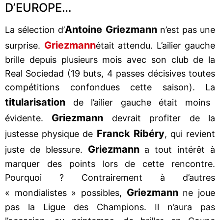
D’EUROPE…
Antoine Griezmann
La sélection d’
n’est pas une
Griezmann
surprise.
était attendu. L’ailier gauche
brille depuis plusieurs mois avec son club de la
Real Sociedad (19 buts, 4 passes décisives toutes
compétitions confondues cette saison). La
titularisation
de l’ailier gauche était moins
Griezmann
évidente.
devrait profiter de la
Franck Ribéry
justesse physique de
, qui revient
Griezmann
juste de blessure.
a tout intérêt à
marquer des points lors de cette rencontre.
Pourquoi ? Contrairement à d’autres
Griezmann
« mondialistes » possibles,
ne joue
pas la Ligue des Champions. Il n’aura pas