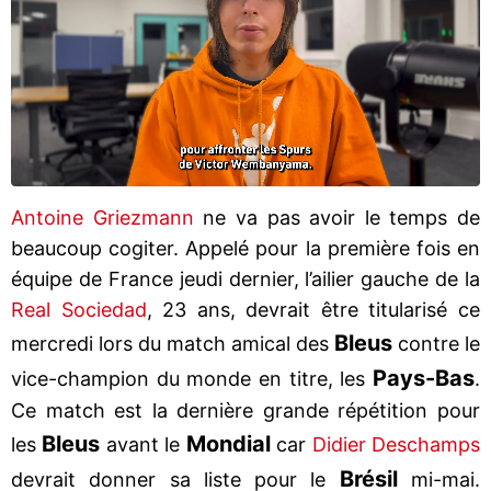
Antoine Griezmann
ne va pas avoir le temps de
beaucoup cogiter. Appelé pour la première fois en
équipe de France jeudi dernier, l’ailier gauche de la
Real Sociedad
, 23 ans, devrait être titularisé ce
Bleus
mercredi lors du match amical des
contre le
Pays-Bas
vice-champion du monde en titre, les
.
Ce match est la dernière grande répétition pour
Bleus
Mondial
les
avant le
car
Didier Deschamps
Brésil
devrait donner sa liste pour le
mi-mai.