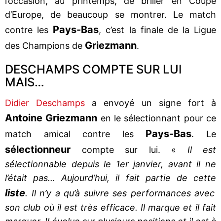
l’occasion, au printemps, de briller en Coupe
d’Europe, de beaucoup se montrer. Le match
Pays-Bas
contre les
, c’est la finale de la Ligue
Griezmann
des Champions de
.
DESCHAMPS COMPTE SUR LUI
MAIS…
Didier Deschamps
a envoyé un signe fort à
Antoine Griezmann
en le sélectionnant pour ce
Pays-Bas
match amical contre les
. Le
sélectionneur
compte sur lui. «
Il est
sélectionnable depuis le 1
er
janvier, avant il ne
l’était pas… Aujourd’hui, il fait partie de cette
liste
. Il n’y a qu’à suivre ses performances avec
son club où il est très efficace. Il marque et il fait