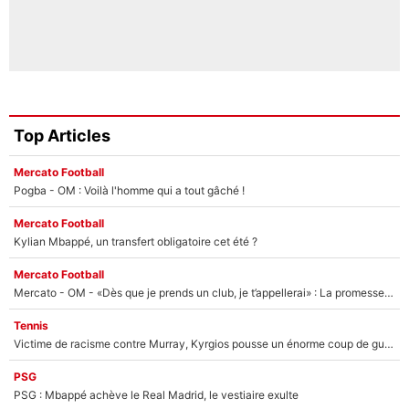
Top Articles
Mercato Football
Pogba - OM : Voilà l'homme qui a tout gâché !
Mercato Football
Kylian Mbappé, un transfert obligatoire cet été ?
Mercato Football
Mercato - OM - «Dès que je prends un club, je t’appellerai» : La promesse de Marcelino au moment de claquer la porte
Tennis
Victime de racisme contre Murray, Kyrgios pousse un énorme coup de gueule !
PSG
PSG : Mbappé achève le Real Madrid, le vestiaire exulte