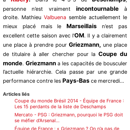
incontournable
personne n’est vraiment
à
droite. Mathieu
Valbuena
semble actuellement le
Marseillais
mieux placé mais le
n’est pas
OM
excellent cette saison avec l’
. Il y a clairement
Griezmann,
une place à prendre pour
une place
Coupe du
de titulaire à aller chercher pour la
monde
Griezmann
.
a les capacités de bousculer
l’actuelle hiérarchie. Cela passe par une grande
Pays-Bas
performance contre les
ce mercredi…
Articles liés
Coupe du monde Brésil 2014 - Équipe de France :
Les 15 perdants de la liste de Deschamps
Mercato - PSG : Griezmann, pourquoi le PSG doit
se méfier d’Arsenal…
Équipe de France : « Griezmann ? On n’a pas de