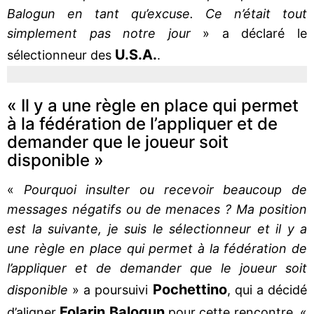
Balogun en tant qu’excuse. Ce n’était tout
simplement pas notre jour
» a déclaré le
U.S.A.
sélectionneur des
.
« Il y a une règle en place qui permet
à la fédération de l’appliquer et de
demander que le joueur soit
disponible »
«
Pourquoi insulter ou recevoir beaucoup de
messages négatifs ou de menaces ? Ma position
est la suivante, je suis le sélectionneur et il y a
une règle en place qui permet à la fédération de
l’appliquer et de demander que le joueur soit
Pochettino
disponible
» a poursuivi
, qui a décidé
Folarin Balogun
d’aligner
pour cette rencontre. «