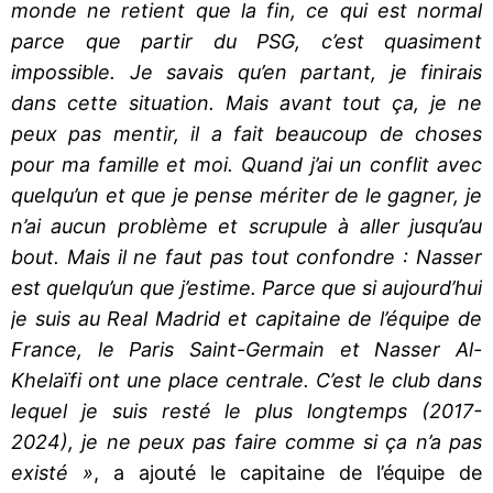
monde ne retient que la fin, ce qui est normal
parce que partir du PSG, c’est quasiment
impossible. Je savais qu’en partant, je finirais
dans cette situation. Mais avant tout ça, je ne
peux pas mentir, il a fait beaucoup de choses
pour ma famille et moi. Quand j’ai un conflit avec
quelqu’un et que je pense mériter de le gagner, je
n’ai aucun problème et scrupule à aller jusqu’au
bout. Mais il ne faut pas tout confondre : Nasser
est quelqu’un que j’estime. Parce que si aujourd’hui
je suis au Real Madrid et capitaine de l’équipe de
France, le Paris Saint-Germain et Nasser Al-
Khelaïfi ont une place centrale. C’est le club dans
lequel je suis resté le plus longtemps (2017-
2024), je ne peux pas faire comme si ça n’a pas
existé »
, a ajouté le capitaine de l’équipe de