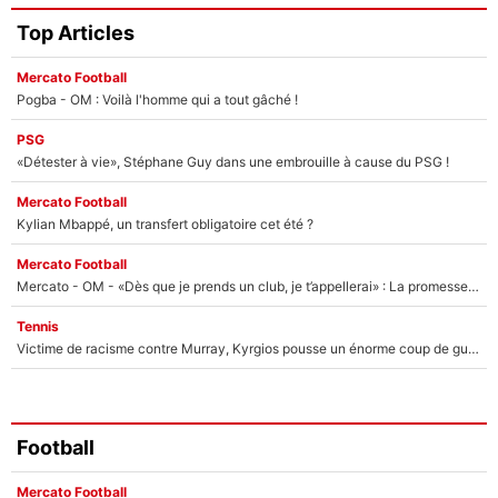
Top Articles
Mercato Football
Pogba - OM : Voilà l'homme qui a tout gâché !
PSG
«Détester à vie», Stéphane Guy dans une embrouille à cause du PSG !
Mercato Football
Kylian Mbappé, un transfert obligatoire cet été ?
Mercato Football
Mercato - OM - «Dès que je prends un club, je t’appellerai» : La promesse de Marcelino au moment de claquer la porte
Tennis
Victime de racisme contre Murray, Kyrgios pousse un énorme coup de gueule !
Football
Mercato Football