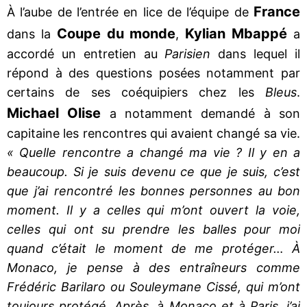
France
À l’aube de l’entrée en lice de l’équipe de
Coupe du monde
Kylian Mbappé
dans la
,
a
accordé un entretien au
Parisien
dans lequel il
répond à des questions posées notamment par
certains de ses coéquipiers chez les
Bleus
.
Michael Olise
a notamment demandé à son
capitaine les rencontres qui avaient changé sa vie.
« Quelle rencontre a changé ma vie ? Il y en a
beaucoup. Si je suis devenu ce que je suis, c’est
que j’ai rencontré les bonnes personnes au bon
moment. Il y a celles qui m’ont ouvert la voie,
celles qui ont su prendre les balles pour moi
quand c’était le moment de me protéger… À
Monaco, je pense à des entraîneurs comme
Frédéric Barilaro ou Souleymane Cissé, qui m’ont
toujours protégé. Après, à Monaco et à Paris, j’ai