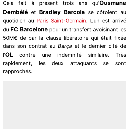
Ousmane
Cela fait à présent trois ans qu'
Dembélé
Bradley Barcola
et
se côtoient au
quotidien au
Paris Saint-Germain
. L'un est arrivé
FC
Barcelone
du
pour un transfert avoisinant les
50M€ de par la clause libératoire qui était fixée
dans son contrat au
Barça
et le dernier cité de
OL
l'
contre une indemnité similaire. Très
rapidement, les deux attaquants se sont
rapprochés.