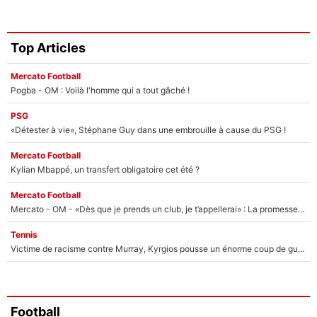
Top Articles
Mercato Football
Pogba - OM : Voilà l'homme qui a tout gâché !
PSG
«Détester à vie», Stéphane Guy dans une embrouille à cause du PSG !
Mercato Football
Kylian Mbappé, un transfert obligatoire cet été ?
Mercato Football
Mercato - OM - «Dès que je prends un club, je t’appellerai» : La promesse de Marcelino au moment de claquer la porte
Tennis
Victime de racisme contre Murray, Kyrgios pousse un énorme coup de gueule !
Football