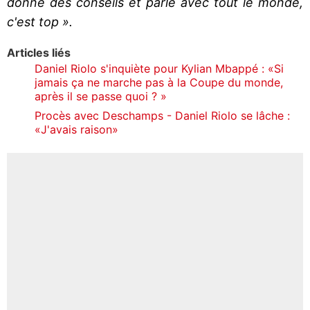
donne des conseils et parle avec tout le monde,
c'est top ».
Articles liés
Daniel Riolo s'inquiète pour Kylian Mbappé : «Si
jamais ça ne marche pas à la Coupe du monde,
après il se passe quoi ? »
Procès avec Deschamps - Daniel Riolo se lâche :
«J'avais raison»