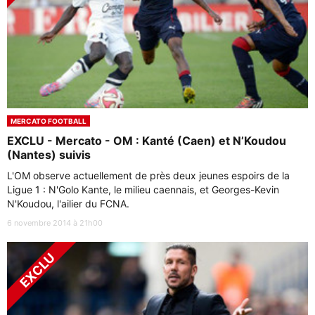
MERCATO FOOTBALL
EXCLU - Mercato - OM : Kanté (Caen) et N’Koudou
(Nantes) suivis
L'OM observe actuellement de près deux jeunes espoirs de la
Ligue 1 : N'Golo Kante, le milieu caennais, et Georges-Kevin
N'Koudou, l'ailier du FCNA.
6 novembre 2014 à 21h00