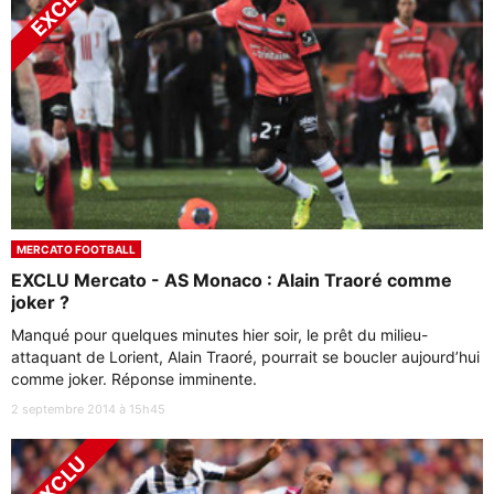
MERCATO FOOTBALL
EXCLU Mercato - AS Monaco : Alain Traoré comme
joker ?
Manqué pour quelques minutes hier soir, le prêt du milieu-
attaquant de Lorient, Alain Traoré, pourrait se boucler aujourd’hui
comme joker. Réponse imminente.
2 septembre 2014 à 15h45