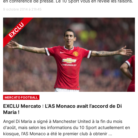
en conférence de presse. Le 10 Sport vous en révèle les raisons.
9 octobre 2014 à 21h45
MERCATO FOOTBALL
EXCLU Mercato : L’AS Monaco avait l’accord de Di
Maria !
Angel Di Maria a signé à Manchester United à la fin du mois
d'août, mais selon les informations du 10 Sport actuellement en
kiosque, l'AS Monaco a été le premier club à obtenir ...