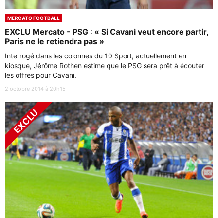
MERCATO FOOTBALL
EXCLU Mercato - PSG : « Si Cavani veut encore partir,
Paris ne le retiendra pas »
Interrogé dans les colonnes du 10 Sport, actuellement en
kiosque, Jérôme Rothen estime que le PSG sera prêt à écouter
les offres pour Cavani.
2 octobre 2014 à 20h15