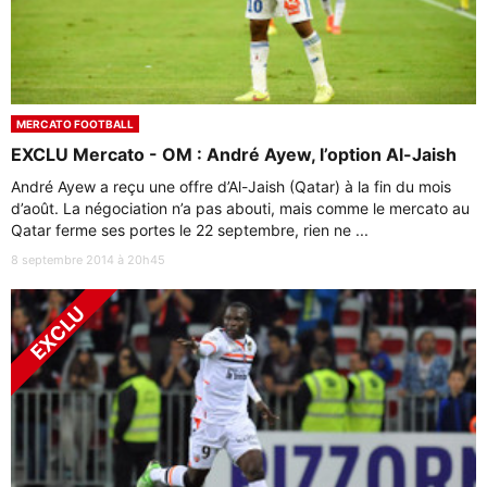
MERCATO FOOTBALL
EXCLU Mercato - OM : André Ayew, l’option Al-Jaish
André Ayew a reçu une offre d’Al-Jaish (Qatar) à la fin du mois
d’août. La négociation n’a pas abouti, mais comme le mercato au
Qatar ferme ses portes le 22 septembre, rien ne ...
8 septembre 2014 à 20h45