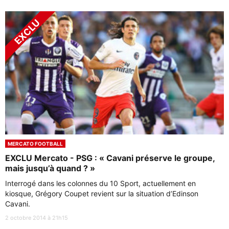
MERCATO FOOTBALL
EXCLU Mercato - PSG : « Cavani préserve le groupe,
mais jusqu’à quand ? »
Interrogé dans les colonnes du 10 Sport, actuellement en
kiosque, Grégory Coupet revient sur la situation d’Edinson
Cavani.
2 octobre 2014 à 21h15