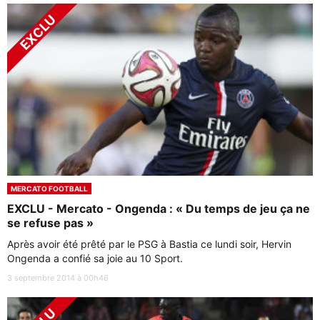
MERCATO FOOTBALL
EXCLU - Mercato - Ongenda : « Du temps de jeu ça ne
se refuse pas »
Après avoir été prêté par le PSG à Bastia ce lundi soir, Hervin
Ongenda a confié sa joie au 10 Sport.
3 septembre 2014 à 00h46