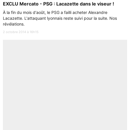
EXCLU Mercato - PSG : Lacazette dans le viseur !
À la fin du mois d'août, le PSG a failli acheter Alexandre
Lacazette. L'attaquant lyonnais reste suivi pour la suite. Nos
révélations.
2 octobre 2014 à 16h15