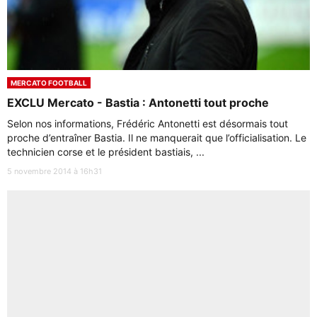
MERCATO FOOTBALL
EXCLU Mercato - Bastia : Antonetti tout proche
Selon nos informations, Frédéric Antonetti est désormais tout
proche d’entraîner Bastia. Il ne manquerait que l’officialisation. Le
technicien corse et le président bastiais, ...
5 novembre 2014 à 16h31