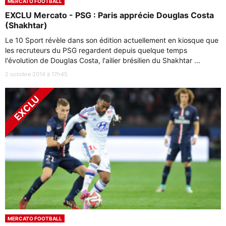
MERCATO FOOTBALL
EXCLU Mercato - PSG : Paris apprécie Douglas Costa
(Shakhtar)
Le 10 Sport révèle dans son édition actuellement en kiosque que
les recruteurs du PSG regardent depuis quelque temps
l'évolution de Douglas Costa, l'ailier brésilien du Shakhtar ...
2 octobre 2014 à 17h45
MERCATO FOOTBALL