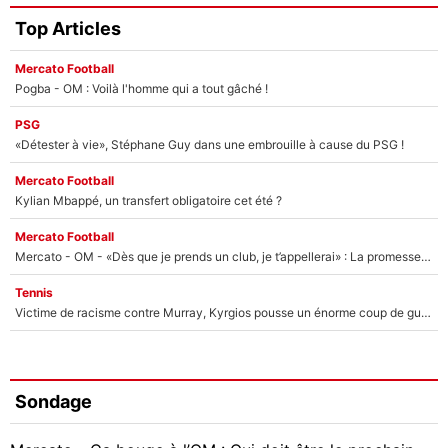
Top Articles
Mercato Football
Pogba - OM : Voilà l'homme qui a tout gâché !
PSG
«Détester à vie», Stéphane Guy dans une embrouille à cause du PSG !
Mercato Football
Kylian Mbappé, un transfert obligatoire cet été ?
Mercato Football
Mercato - OM - «Dès que je prends un club, je t’appellerai» : La promesse de Marcelino au moment de claquer la porte
Tennis
Victime de racisme contre Murray, Kyrgios pousse un énorme coup de gueule !
Sondage