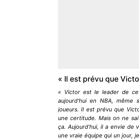
« Il est prévu que Vict
« Victor est le leader de cet
aujourd'hui en NBA, même si
joueurs. Il est prévu que Vict
une certitude. Mais on ne sai
ça. Aujourd'hui, il a envie de 
une vraie équipe qui un jour, 