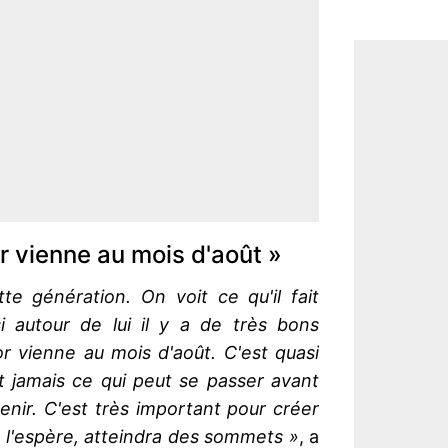
or vienne au mois d'août »
te génération. On voit ce qu'il fait
 autour de lui il y a de très bons
or vienne au mois d'août. C'est quasi
t jamais ce qui peut se passer avant
venir. C'est très important pour créer
je l'espère, atteindra des sommets »
, a