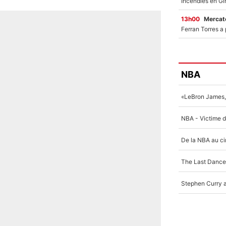
13h00
Mercato
NBA