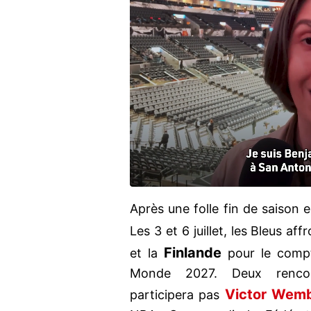
Après une folle fin de saison
Les 3 et 6 juillet, les Bleus a
Finlande
et la
pour le comp
Monde 2027. Deux rencon
Victor Wem
participera pas