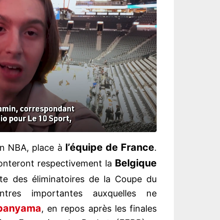
l’équipe de France
 en NBA, place à
.
Belgique
ffronteront respectivement la
te des éliminatoires de la Coupe du
tres importantes auxquelles ne
banyama
, en repos après les finales