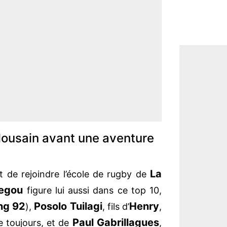
lousain avant une aventure
La
 de rejoindre l’école de rugby de
egou
figure lui aussi dans ce top 10,
ng 92
Posolo Tuilagi
Henry
),
, fils d’
,
Paul Gabrillagues
ue toujours, et de
,