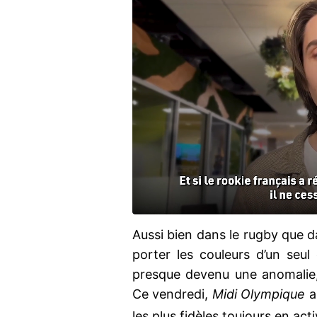
Aussi bien dans le rugby que da
porter les couleurs d’un seul
presque devenu une anomalie,
Ce vendredi,
Midi Olympique
a
les plus fidèles toujours en act