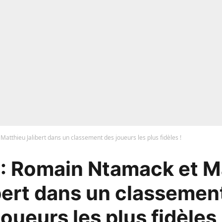
atthieu Jalibert dans un classement des joueurs les plus fidèles !
 : Romain Ntamack et M
bert dans un classemen
joueurs les plus fidèles 