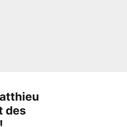
atthieu
t des
!