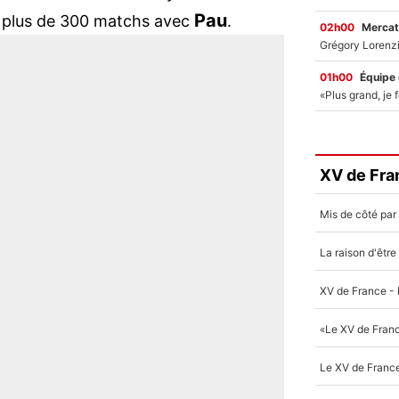
Pau
 plus de 300 matchs avec
.
02h00
Mercat
01h00
Équipe
XV de Fra