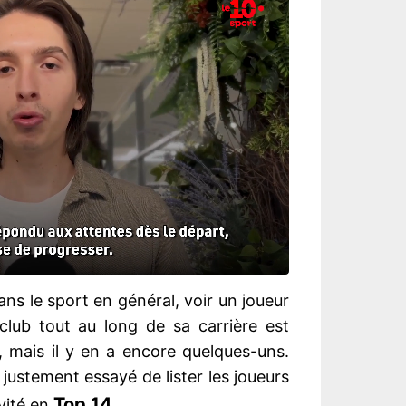
ns le sport en général, voir un joueur
 club tout au long de sa carrière est
 mais il y en a encore quelques-uns.
 justement essayé de lister les joueurs
Top 14
ivité en
.