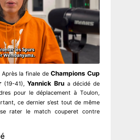
Champions Cup
. Après la finale de
er
Yannick Bru
(19-41),
a décidé de
adres pour le déplacement à Toulon,
urtant, ce dernier s’est tout de même
rise rater le match couperet contre
sé