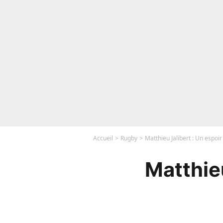
Accueil
Rugby
Matthieu Jalibert : Un espoi
Matthieu