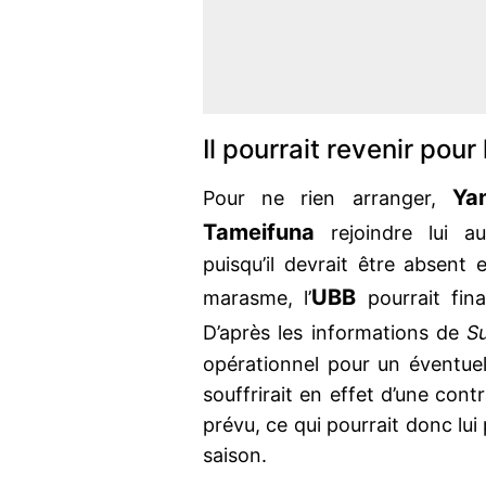
Il pourrait revenir pour
Ya
Pour ne rien arranger,
Tameifuna
rejoindre lui au
puisqu’il devrait être absent
UBB
marasme, l’
pourrait fina
D’après les informations de
S
opérationnel pour un éventuel 
souffrirait en effet d’une cont
prévu, ce qui pourrait donc lui
saison.