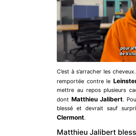
C’est à s’arracher les cheveux
Leinst
remportée contre le
mettre au repos plusieurs c
Matthieu Jalibert
dont
. Po
blessé et devrait sauf surp
Clermont
.
Matthieu Jalibert bles