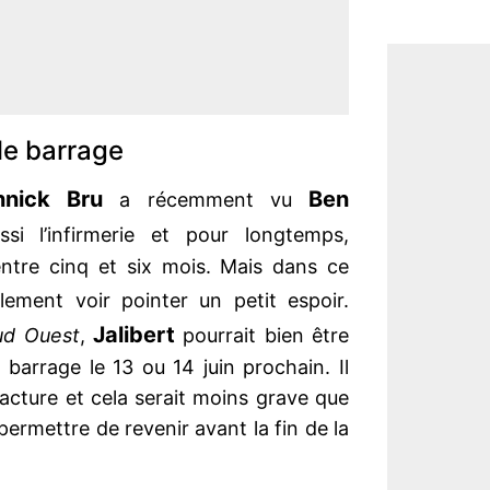
 le barrage
nnick Bru
Ben
a récemment vu
ssi l’infirmerie et pour longtemps,
 entre cinq et six mois. Mais dans ce
lement voir pointer un petit espoir.
Jalibert
ud Ouest
,
pourrait bien être
barrage le 13 ou 14 juin prochain. Il
racture et cela serait moins grave que
 permettre de revenir avant la fin de la