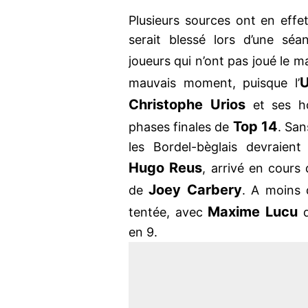
Plusieurs sources ont en effe
serait blessé lors d’une sé
joueurs qui n’ont pas joué le 
mauvais moment, puisque l’
Christophe Urios
et ses ho
Top 14
phases finales de
. San
les Bordel-bèglais devraien
Hugo Reus
, arrivé en cours
Joey Carbery
de
. A moins 
Maxime Lucu
tentée, avec
d
en 9.