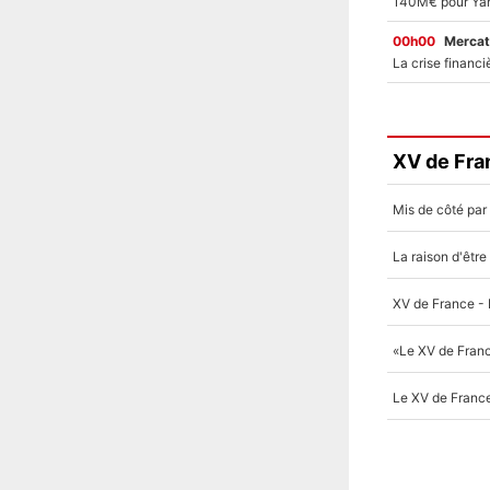
00h00
Mercat
XV de Fra