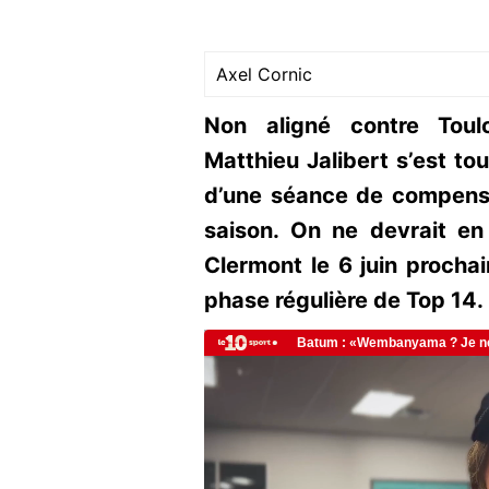
Axel Cornic
Non aligné contre Toul
Matthieu Jalibert s’est to
d’une séance de compensat
saison. On ne devrait en 
Clermont le 6 juin prochai
phase régulière de Top 14.