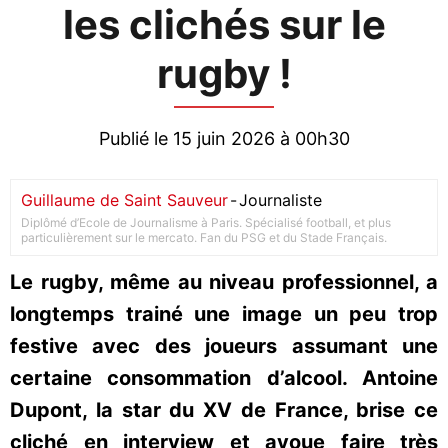
les clichés sur le
rugby !
Publié le 15 juin 2026 à 00h30
Guillaume de Saint Sauveur
-
Journaliste
Diplômé d’Ecole de Journalisme à Paris. Spécialisé football, et plus
particulièrement sur le mercato. Fan du PSG et du Stade Français.
Le rugby, même au niveau professionnel, a
longtemps trainé une image un peu trop
festive avec des joueurs assumant une
certaine consommation d’alcool. Antoine
Dupont, la star du XV de France, brise ce
cliché en interview et avoue faire très