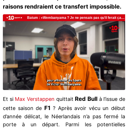
raisons rendraient ce transfert impossible.
Red Bull
Et si
Max Verstappen
quittait
à l’issue de
F1
cette saison de
? Après avoir vécu un début
d’année délicat, le Néerlandais n’a pas fermé la
porte à un départ. Parmi les potentielles