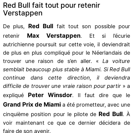
Red Bull fait tout pour retenir
Verstappen
Red Bull
De plus,
fait tout son possible pour
Max Verstappen
retenir
. Et si l’écurie
autrichienne poursuit sur cette voie, il deviendrait
de plus en plus compliqué pour le Néerlandais de
trouver une raison de s’en aller. «
La voiture
semblait beaucoup plus stable à Miami. Si Red Bull
continue dans cette direction, il deviendra
difficile de trouver une vraie raison pour partir
» a
Peter Winsdor
expliqué
. Il faut dire que le
Grand Prix de Miami
a été prometteur, avec une
Red Bull
cinquième position pour le pilote de
. À
voir maintenant ce que ce dernier décidera de
faire de son avenir.