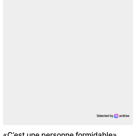
«C’est une personne formidable»