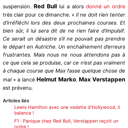
Red Bull
suspension.
lui a alors
donné un ordre
très clair pour ce dimanche. «
Il ne doit rien tenter
d’irréfléchi lors des deux prochaines courses. Et
bien sûr, il lui sera dit de ne rien faire d’impulsif.
Ce serait un désastre s’il ne pouvait pas prendre
le départ en Autriche. Un enchaînement d’erreurs
frustrantes. Mais nous ne nous attendons pas à
ce que cela se produise, car ce n’est pas vraiment
à chaque course que Max fasse quelque chose de
Helmut Marko
Max Verstappen
mal
» a lancé
.
est prévenu.
Articles liés
Lewis Hamilton avec une vedette d'Hollywood, il
balance !
F1 : Panique chez Red Bull, Verstappen reçoit un
ordre !