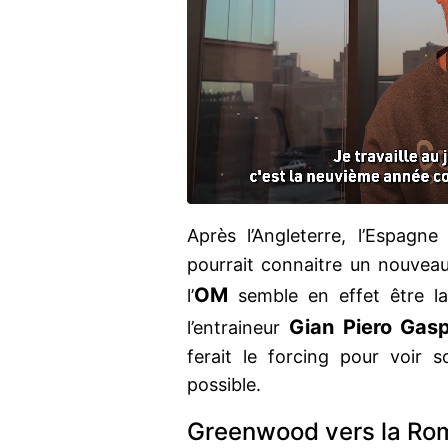
Après l’Angleterre, l’Espagn
pourrait connaitre un nouveau 
OM
l’
semble en effet être la 
Gian Piero Gasp
l’entraineur
ferait le forcing pour voir s
possible.
Greenwood vers la Ro