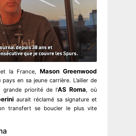
Mason Greenwood
e et la France,
pays en sa jeune carrière. L’ailier de
AS Roma
grande priorité de l’
, où
erini
aurait réclamé sa signature et
on transfert se boucler le plus vite
ma