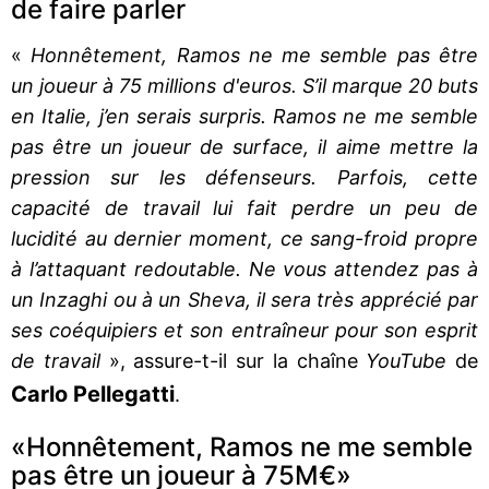
de faire parler
«
Honnêtement, Ramos ne me semble pas être
un joueur à 75 millions d'euros. S’il marque 20 buts
en Italie, j’en serais surpris. Ramos ne me semble
pas être un joueur de surface, il aime mettre la
pression sur les défenseurs. Parfois, cette
capacité de travail lui fait perdre un peu de
lucidité au dernier moment, ce sang-froid propre
à l’attaquant redoutable. Ne vous attendez pas à
un Inzaghi ou à un Sheva, il sera très apprécié par
ses coéquipiers et son entraîneur pour son esprit
de travail
», assure-t-il sur la chaîne
YouTube
de
Carlo Pellegatti
.
«Honnêtement, Ramos ne me semble
pas être un joueur à 75M€»