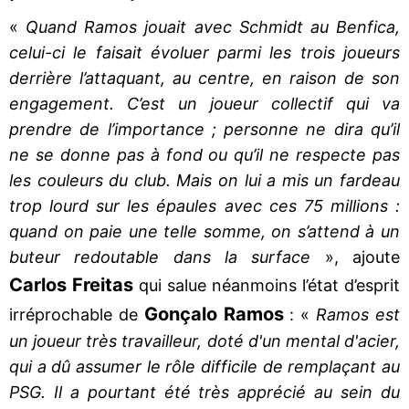
«
Quand Ramos jouait avec Schmidt au Benfica,
celui-ci le faisait évoluer parmi les trois joueurs
derrière l’attaquant, au centre, en raison de son
engagement. C’est un joueur collectif qui va
prendre de l’importance ; personne ne dira qu’il
ne se donne pas à fond ou qu’il ne respecte pas
les couleurs du club. Mais on lui a mis un fardeau
trop lourd sur les épaules avec ces 75 millions :
quand on paie une telle somme, on s’attend à un
buteur redoutable dans la surface
», ajoute
Carlos Freitas
qui salue néanmoins l’état d’esprit
Gonçalo Ramos
irréprochable de
: «
Ramos est
un joueur très travailleur, doté d'un mental d'acier,
qui a dû assumer le rôle difficile de remplaçant au
PSG. Il a pourtant été très apprécié au sein du