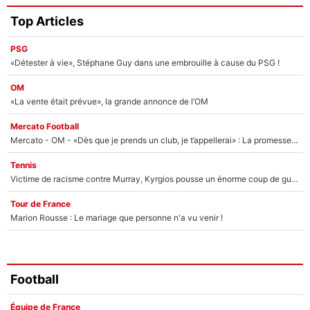
Top Articles
PSG
«Détester à vie», Stéphane Guy dans une embrouille à cause du PSG !
OM
«La vente était prévue», la grande annonce de l’OM
Mercato Football
Mercato - OM - «Dès que je prends un club, je t’appellerai» : La promesse de Marcelino au moment de claquer la porte
Tennis
Victime de racisme contre Murray, Kyrgios pousse un énorme coup de gueule !
Tour de France
Marion Rousse : Le mariage que personne n'a vu venir !
Football
Équipe de France