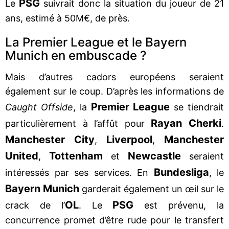
PSG
Le
suivrait donc la situation du joueur de 21
ans, estimé à 50M€, de près.
La Premier League et le Bayern
Munich en embuscade ?
Mais d’autres cadors européens seraient
également sur le coup. D’après les informations de
Premier League
Caught Offside
, la
se tiendrait
Rayan Cherki
particulièrement à l’affût pour
.
Manchester City
Liverpool
Manchester
,
,
United
Tottenham
Newcastle
,
et
seraient
Bundesliga
intéressés par ses services. En
, le
Bayern Munich
garderait également un œil sur le
OL
PSG
crack de l’
. Le
est prévenu, la
concurrence promet d’être rude pour le transfert