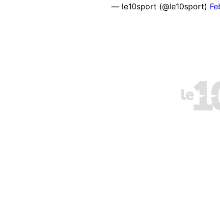
— le10sport (@le10sport)
Fe