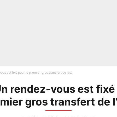
ous est fixé pour le premier gros transfert de l’été
Un rendez-vous est fixé 
mier gros transfert de l