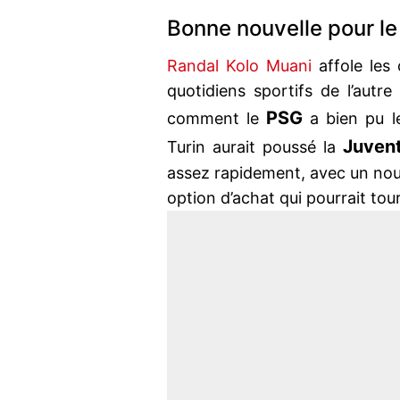
Bonne nouvelle pour le
Randal Kolo Muani
affole les
quotidiens sportifs de l’autr
PSG
comment le
a bien pu le
Juven
Turin aurait poussé la
assez rapidement, avec un nouv
option d’achat qui pourrait to