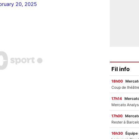
bruary 20, 2025
Fil info
18h00
Mercato
17h14
Mercato
17h00
Mercato
16h30
Équipe