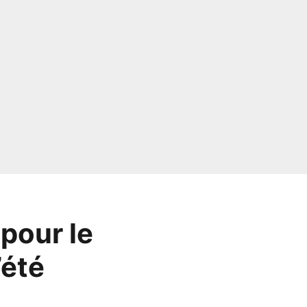
pour le
’été