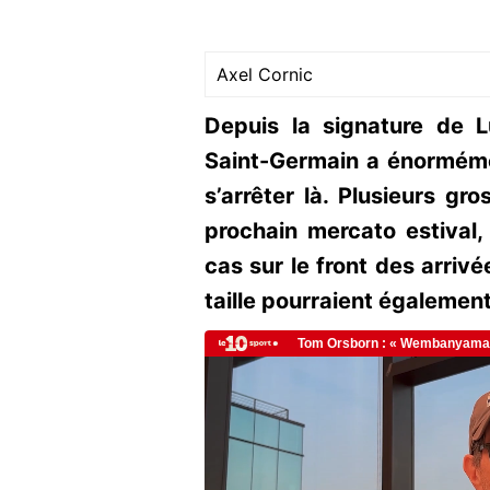
Axel Cornic
Depuis la signature de L
Saint-Germain a énorméme
s’arrêter là. Plusieurs gr
prochain mercato estival,
cas sur le front des arriv
taille pourraient également 