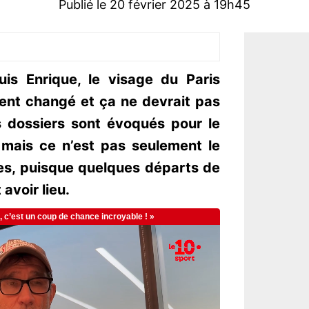
Publié le 20 février 2025 à 19h45
uis Enrique, le visage du Paris
nt changé et ça ne devrait pas
os dossiers sont évoqués pour le
 mais ce n’est pas seulement le
ées, puisque quelques départs de
avoir lieu.