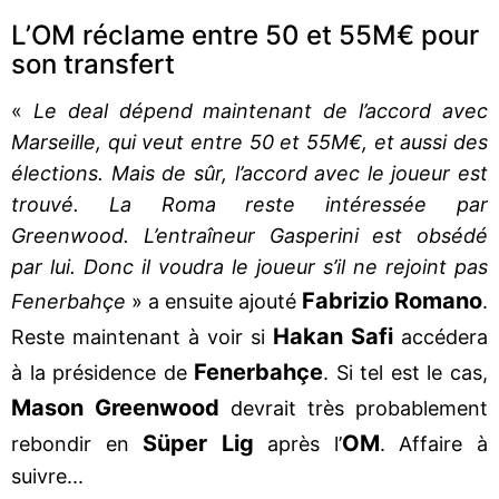
L’OM réclame entre 50 et 55M€ pour
son transfert
«
Le deal dépend maintenant de l’accord avec
Marseille, qui veut entre 50 et 55M€, et aussi des
élections. Mais de sûr, l’accord avec le joueur est
trouvé. La Roma reste intéressée par
Greenwood. L’entraîneur Gasperini est obsédé
par lui. Donc il voudra le joueur s’il ne rejoint pas
Fabrizio Romano
Fenerbahçe
» a ensuite ajouté
.
Hakan Safi
Reste maintenant à voir si
accédera
Fenerbahçe
à la présidence de
. Si tel est le cas,
Mason Greenwood
devrait très probablement
Süper Lig
OM
rebondir en
après l’
. Affaire à
suivre...