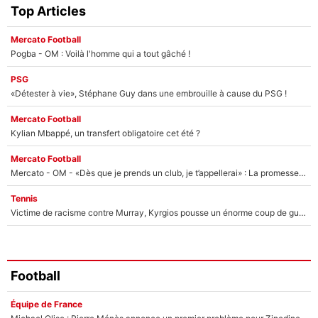
Top Articles
Mercato Football
Pogba - OM : Voilà l'homme qui a tout gâché !
PSG
«Détester à vie», Stéphane Guy dans une embrouille à cause du PSG !
Mercato Football
Kylian Mbappé, un transfert obligatoire cet été ?
Mercato Football
Mercato - OM - «Dès que je prends un club, je t’appellerai» : La promesse de Marcelino au moment de claquer la porte
Tennis
Victime de racisme contre Murray, Kyrgios pousse un énorme coup de gueule !
Football
Équipe de France