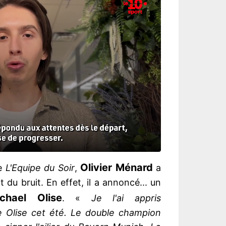
Olivier Ménard
de
L'Equipe du Soir
,
a
t du bruit. En effet, il a annoncé... un
chael Olise
. «
Je l'ai appris
e Olise cet été. Le double champion