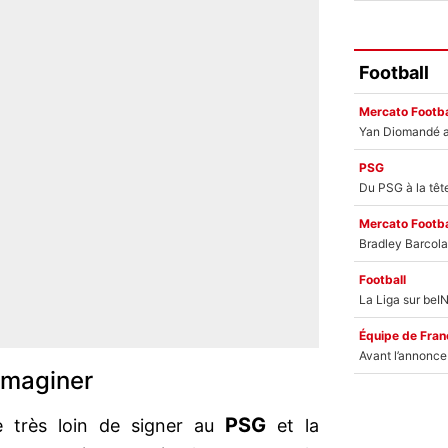
Football
Mercato Footba
PSG
Mercato Footba
Football
Équipe de Fran
 imaginer
PSG
e très loin de signer au
et la