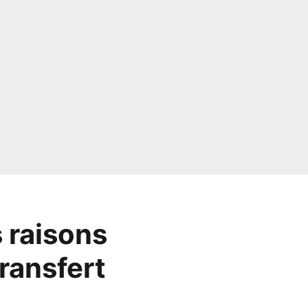
s raisons
ransfert