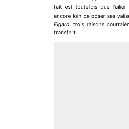
fait est toutefois que l'ailie
encore loin de poser ses vali
Figaro
, trois raisons pourra
transfert.