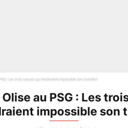
PSG : Les trois raisons qui rendraient impossible son transfert
Olise au PSG : Les troi
draient impossible son t