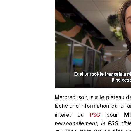
Mercredi soir, sur le plateau 
lâché une information qui a fai
Mi
intérêt du
PSG
pour
personnellement, le PSG cibl