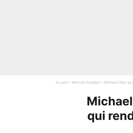
Accueil
Mercato Football
Michael Olise au 
Michael 
qui ren