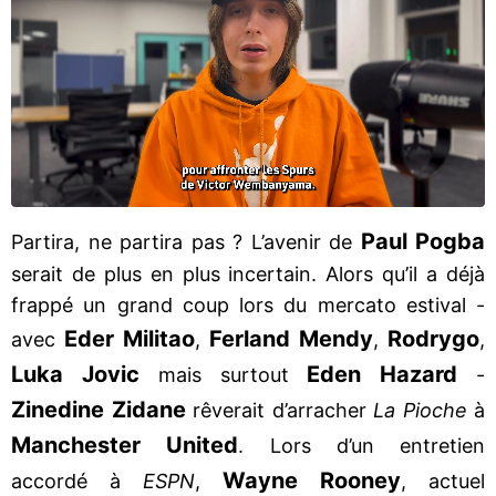
Paul Pogba
Partira, ne partira pas ? L’avenir de
serait de plus en plus incertain. Alors qu’il a déjà
frappé un grand coup lors du mercato estival -
Eder Militao
Ferland Mendy
Rodrygo
avec
,
,
,
Luka Jovic
Eden Hazard
mais surtout
-
Zinedine Zidane
rêverait d’arracher
La Pioche
à
Manchester United
. Lors d’un entretien
Wayne Rooney
accordé à
ESPN
,
, actuel