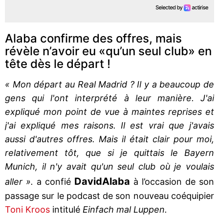
Alaba confirme des offres, mais
révèle n’avoir eu «qu’un seul club» en
tête dès le départ !
« Mon départ au Real Madrid ? Il y a beaucoup de
gens qui l'ont interprété à leur manière. J'ai
expliqué mon point de vue à maintes reprises et
j'ai expliqué mes raisons. Il est vrai que j'avais
aussi d'autres offres. Mais il était clair pour moi,
relativement tôt, que si je quittais le Bayern
Munich, il n'y avait qu'un seul club où je voulais
David
Alaba
aller ».
a confié
à l’occasion de son
passage sur le podcast de son nouveau coéquipier
Toni Kroos
intitulé
Einfach mal Luppen.