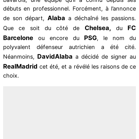
débuts en professionnel. Forcément, à l’annonce
Alaba
de son départ,
a déchaîné les passions.
Chelsea,
FC
Que ce soit du côté de
du
Barcelone
PSG
ou encore du
, le nom du
polyvalent défenseur autrichien a été cité.
David
Alaba
Néanmoins,
a décidé de signer au
Real
Madrid
cet été, et a révélé les raisons de ce
choix.