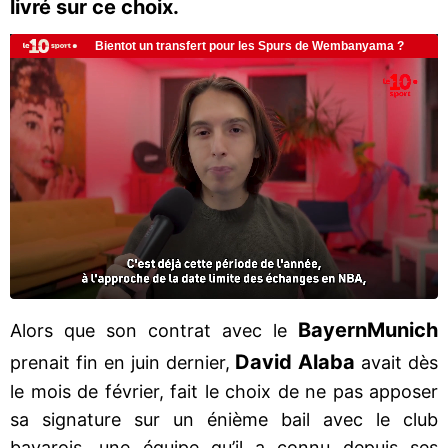
livré sur ce choix.
Bayern
Munich
Alors que son contrat avec le
David Alaba
prenait fin en juin dernier,
avait dès
le mois de février, fait le choix de ne pas apposer
sa signature sur un énième bail avec le club
bavarois, une équipe qu’il a connu depuis ses