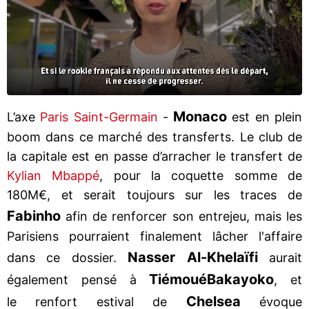
Monaco
L’axe
Paris Saint-Germain
-
est en plein
boom dans ce marché des transferts. Le club de
la capitale est en passe d’arracher le transfert de
Kylian Mbappé
, pour la coquette somme de
180M€, et serait toujours sur les traces de
Fabinho
afin de renforcer son entrejeu, mais les
Parisiens pourraient finalement lâcher l'affaire
Nasser Al-Khelaïfi
dans ce dossier.
aurait
Tiémoué
Bakayoko
également pensé à
, et
Chelsea
le renfort estival de
évoque