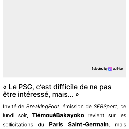
« Le PSG, c’est difficile de ne pas
être intéressé, mais… »
Invité de
Breaking
Foot
, émission de
SFR
Sport
, ce
Tiémoué
Bakayoko
lundi soir,
revient sur les
Paris Saint-Germain
sollicitations du
, mais