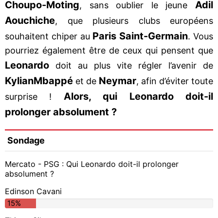
Choupo-Moting
Adil
, sans oublier le jeune
Aouchiche
, que plusieurs clubs européens
Paris Saint-Germain
souhaitent chiper au
. Vous
pourriez également être de ceux qui pensent que
Leonardo
doit au plus vite régler l’avenir de
Kylian
Mbappé
Neymar
et de
, afin d’éviter toute
Alors, qui Leonardo doit-il
surprise !
prolonger absolument ?
Sondage
Mercato - PSG : Qui Leonardo doit-il prolonger
absolument ?
Edinson Cavani
15%