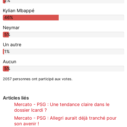
2%
Kylian Mbappé
46%
Neymar
5%
Un autre
1%
Aucun
5%
2057 personnes ont participé aux votes.
Articles liés
Mercato - PSG : Une tendance claire dans le
dossier Icardi ?
Mercato - PSG : Allegri aurait déjà tranché pour
son avenir !