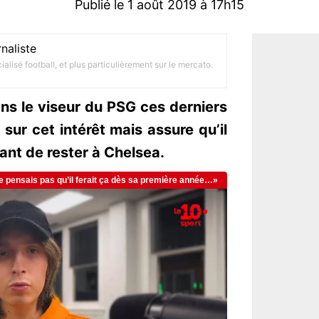
Publié le 1 août 2019 à 17h15
naliste
alisé football, et plus particulièrement sur le mercato.
s le viseur du PSG ces derniers
sur cet intérêt mais assure qu’il
dant de rester à Chelsea.