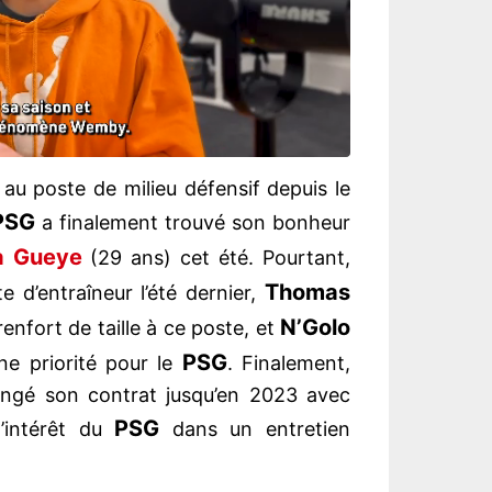
au poste de milieu défensif depuis le
PSG
a finalement trouvé son bonheur
sa Gueye
(29 ans) cet été. Pourtant,
Thomas
 d’entraîneur l’été dernier,
N’Golo
enfort de taille à ce poste, et
PSG
e priorité pour le
. Finalement,
olongé son contrat jusqu’en 2023 avec
PSG
 l’intérêt du
dans un entretien