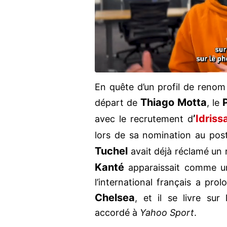
En quête d’un profil de renom 
Thiago Motta
départ de
, le
’
Idris
avec le recrutement d
lors de sa nomination au poste
Tuchel
avait déjà réclamé un r
Kanté
apparaissait comme un
l’international français a pr
Chelsea
, et il se livre sur
accordé à
Yahoo Sport
.