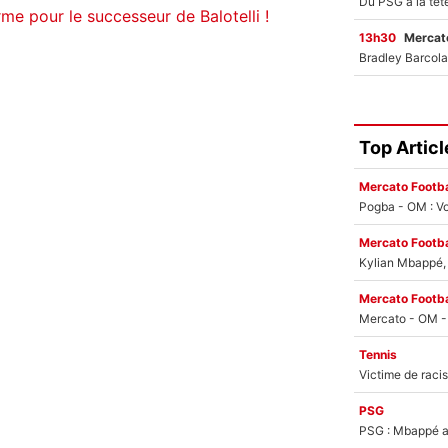
me pour le successeur de Balotelli !
13h30
Mercato
Top Articl
Mercato Footba
Pogba - OM : Vo
Mercato Footba
Kylian Mbappé, u
Mercato Footba
Tennis
PSG
PSG : Mbappé ac