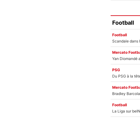
Football
Football
Mercato Footba
PSG
Mercato Footba
Football