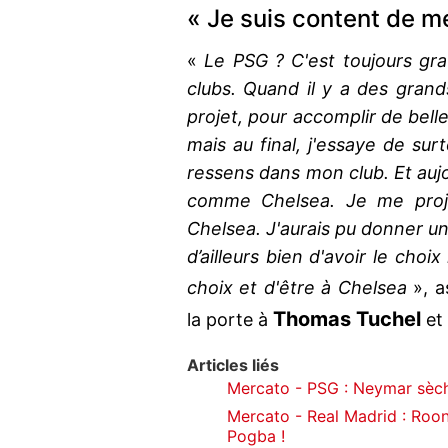
« Je suis content de m
«
Le PSG ? C'est toujours grat
clubs. Quand il y a des grand
projet, pour accomplir de belle
mais au final, j'essaye de surt
ressens dans mon club. Et aujo
comme Chelsea. Je me proje
Chelsea. J'aurais pu donner une
d’ailleurs bien d'avoir le choi
choix et d'être à Chelsea
», a
Thomas Tuchel
la porte à
et
Articles liés
Mercato - PSG : Neymar sèc
Mercato - Real Madrid : Roon
Pogba !