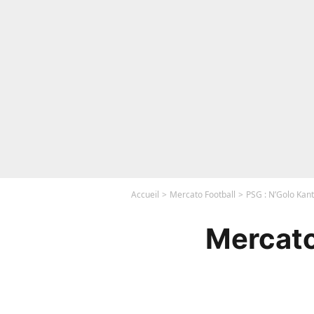
Accueil
Mercato Football
PSG : N’Golo Kant
Mercato