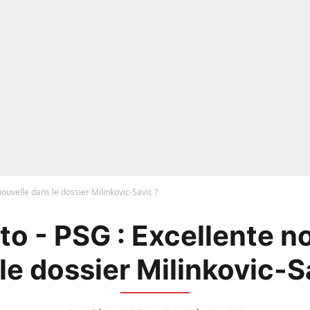
nouvelle dans le dossier Milinkovic-Savic ?
o - PSG : Excellente n
le dossier Milinkovic-S