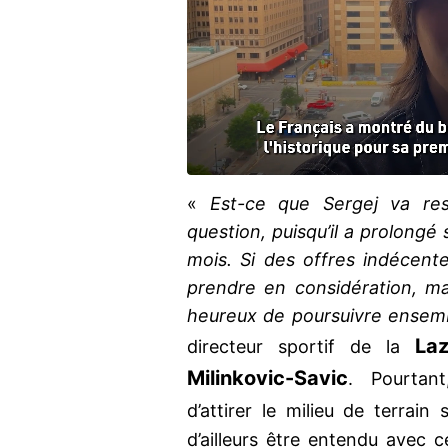
«
Est-ce que Sergej va re
question, puisqu’il a prolongé
mois. Si des offres indécente
prendre en considération, ma
heureux de poursuivre ensem
La
directeur sportif de la
Milinkovic-Savic
. Pourtan
d’attirer le milieu de terrain
d’ailleurs être entendu avec c