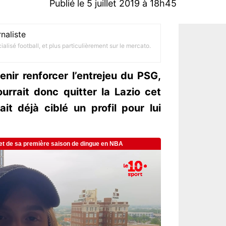
Publié le 5 juillet 2019 à 18h45
naliste
alisé football, et plus particulièrement sur le mercato.
nir renforcer l’entrejeu du PSG,
urrait donc quitter la Lazio cet
ait déjà ciblé un profil pour lui