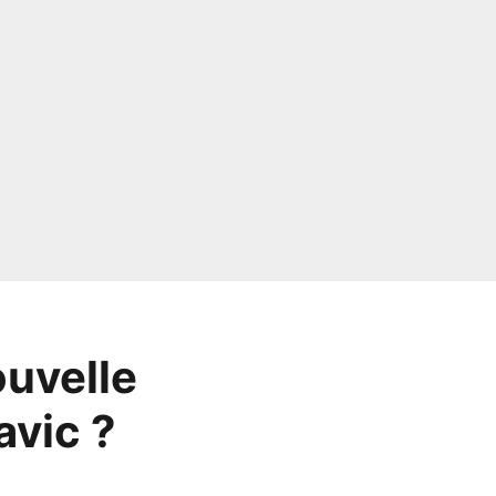
ouvelle
avic ?