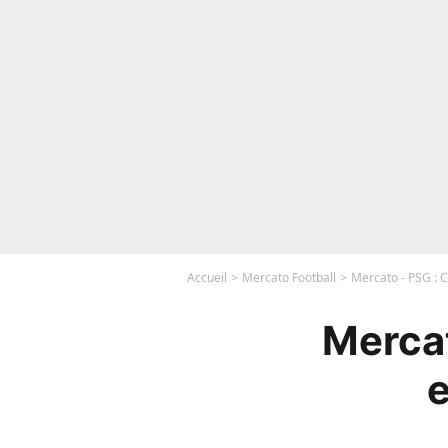
Accueil
Mercato Football
Mercato - PSG : C
Mercat
e