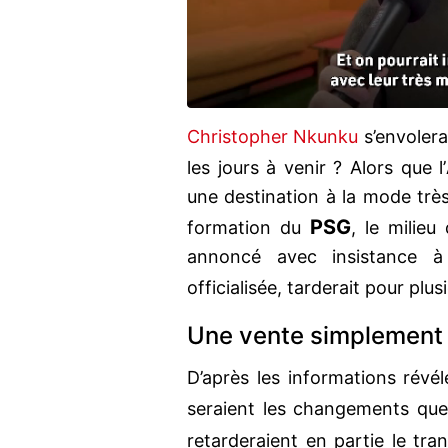
Christopher Nkunku
s’envolera
les jours à venir ? Alors que l’
une destination à la mode très
PSG
formation du
, le milieu
annoncé avec insistance 
officialisée, tarderait pour plu
Une vente simplement
D’après les informations révé
seraient les changements qu
retarderaient en partie le tra