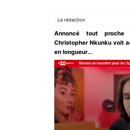
La rédaction
Annoncé tout proche 
Christopher Nkunku voit ac
en longueur...