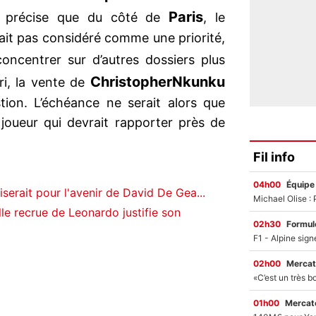
Paris
d précise que du côté de
, le
erait pas considéré comme une priorité,
oncentrer sur d’autres dossiers plus
Christopher
Nkunku
ri, la vente de
tion. L’échéance ne serait alors que
joueur qui devrait rapporter près de
Fil info
04h00
Équipe
serait pour l'avenir de David De Gea...
le recrue de Leonardo justifie son
02h30
Formul
02h00
Mercat
01h00
Mercato