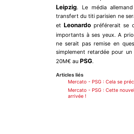
Leipzig
. Le média alleman
transfert du titi parisien ne s
Leonardo
et
préférerait se c
importants à ses yeux. A prio
ne serait pas remise en ques
simplement retardée pour un 
PSG
20M€ au
.
Articles liés
Mercato - PSG : Cela se préci
Mercato - PSG : Cette nouvel
arrivée !