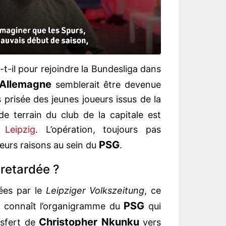
-t-il pour rejoindre la Bundesliga dans
Allemagne
semblerait être devenue
 prisée des jeunes joueurs issus de la
 de terrain du club de la capitale est
à
Leipzig
. L’opération, toujours pas
PSG
sieurs raisons au sein du
.
 retardée ?
lées par le
Leipziger Volkszeitung
, ce
PSG
e connaît l’organigramme du
qui
Christopher Nkunku
nsfert de
vers