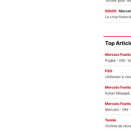
00h00
Mercat
Top Articl
Mercato Footba
Pogba - OM : Vo
PSG
Mercato Footba
Kylian Mbappé, u
Mercato Footba
Tennis