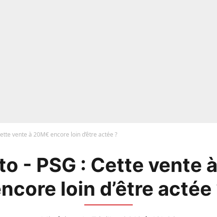
ette vente à 20M€ encore loin d’être actée ?
o - PSG : Cette vente
ncore loin d’être actée