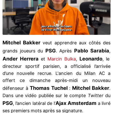
Mitchel Bakker
veut apprendre aux côtés des
PSG
Pablo Sarabia
grands joueurs du
. Après
,
Ander Herrera
Leonardo
et
Marcin Bulka
,
, le
directeur sportif parisien, a officialisé l’arrivée
d’une nouvelle recrue. L'ancien du Milan AC a
offert ce dimanche après-midi un nouveau
Thomas Tuchel
Mitchel Bakker
défenseur à
:
.
Dans une vidéo publiée sur le compte
Twitter
du
PSG
Ajax Amsterdam
, l’ancien latéral de l’
a livré
ses premiers mots après sa signature.