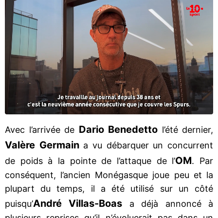
Dario Benedetto
Avec l’arrivée de
l’été dernier,
Valère Germain
a vu débarquer un concurrent
OM
de poids à la pointe de l’attaque de l’
. Par
conséquent, l’ancien Monégasque joue peu et la
plupart du temps, il a été utilisé sur un côté
André Villas-Boas
puisqu’
a déjà annoncé à
plusieurs reprises qu’il n’évoluerait pas dans un