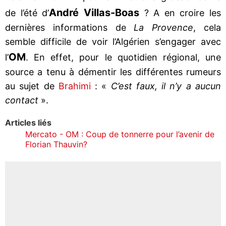
André Villas-Boas
de l’été d’
? A en croire les
dernières informations de
La Provence
, cela
semble difficile de voir l’Algérien s’engager avec
OM
l’
. En effet, pour le quotidien régional, une
source a tenu à démentir les différentes rumeurs
au sujet de
Brahimi
: «
C’est faux, il n’y a aucun
contact
».
Articles liés
Mercato - OM : Coup de tonnerre pour l’avenir de
Florian Thauvin?