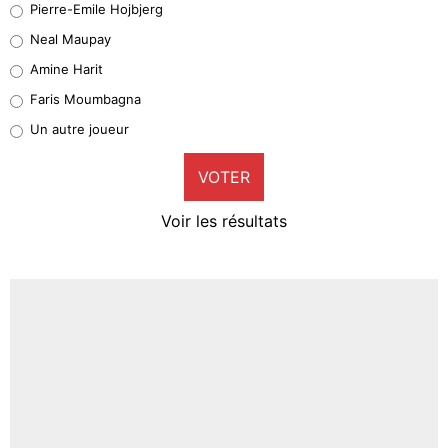
Pierre-Emile Hojbjerg
5%
Neal Maupay
Quinten Timber
Amine Harit
1%
Faris Moumbagna
Pierre-Emile Hojbjerg
Un autre joueur
9%
VOTER
Neal Maupay
4%
Voir les résultats
Amine Harit
3%
Faris Moumbagna
4%
Un autre joueur
5%
1558 personnes ont participé aux votes.