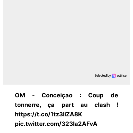
OM - Conceiçao : Coup de
tonnerre, ça part au clash !
https://t.co/1tz3liZA8K
pic.twitter.com/323la2AFvA