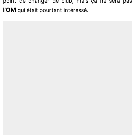
point de changer de club, mais ça ne sera pas
l'OM
qui était pourtant intéressé.