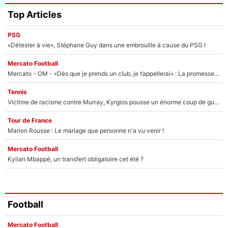
Top Articles
PSG
«Détester à vie», Stéphane Guy dans une embrouille à cause du PSG !
Mercato Football
Mercato - OM - «Dès que je prends un club, je t’appellerai» : La promesse de Marcelino au moment de claquer la porte
Tennis
Victime de racisme contre Murray, Kyrgios pousse un énorme coup de gueule !
Tour de France
Marion Rousse : Le mariage que personne n'a vu venir !
Mercato Football
Kylian Mbappé, un transfert obligatoire cet été ?
Football
Mercato Football