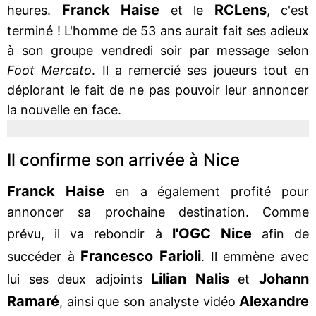
Franck Haise
RC
Lens
heures.
et le
, c'est
terminé ! L'homme de 53 ans aurait fait ses adieux
à son groupe vendredi soir par message selon
Foot Mercato
. Il a remercié ses joueurs tout en
déplorant le fait de ne pas pouvoir leur annoncer
la nouvelle en face.
Il confirme son arrivée à Nice
Franck Haise
en a également profité pour
annoncer sa prochaine destination. Comme
l'OGC Nice
prévu, il va rebondir à
afin de
Francesco Farioli
succéder à
. Il emmène avec
Lilian Nalis
Johann
lui ses deux adjoints
et
Ramaré
Alexandre
, ainsi que son analyste vidéo