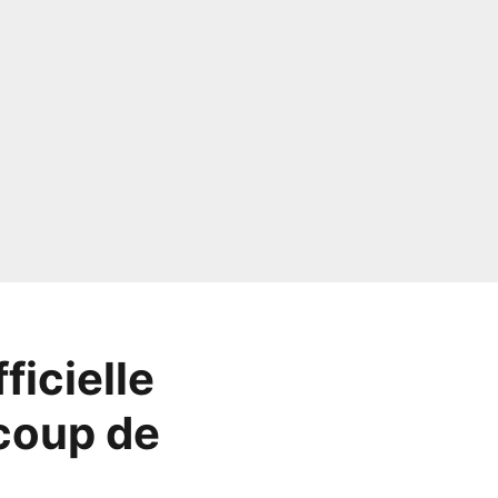
ficielle
 coup de