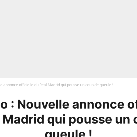
e annonce officielle du Real Madrid qui pousse un coup de gueule !
 : Nouvelle annonce of
 Madrid qui pousse un
gueule !