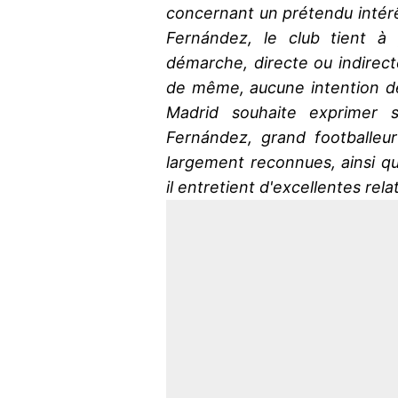
concernant un prétendu intérê
Fernández, le club tient à 
démarche, directe ou indirecte,
de même, aucune intention de
Madrid souhaite exprimer 
Fernández, grand footballeur
largement reconnues, ainsi qu
il entretient d'excellentes rela