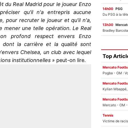
t du Real Madrid pour le joueur Enzo
14h00
PSG
préciser qu'il n'a entrepris aucune
 pour recruter le joueur et qu'il n'a,
13h30
Mercato
 mener une telle opération. Le Real
son profond respect envers Enzo
 dont la carrière et la qualité sont
'envers Chelsea, un club avec lequel
Top Articl
tions institutionnelles »
peut-on lire.
Mercato Footba
Pogba - OM : Vo
Mercato Footba
Kylian Mbappé, u
Mercato Footba
Tennis