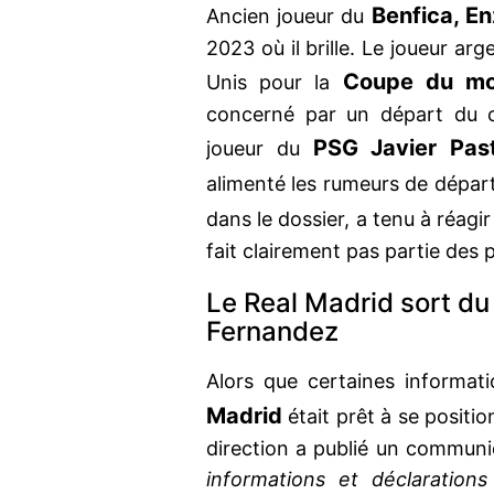
Benfica, E
Ancien joueur du
2023 où il brille. Le joueur ar
Coupe du m
Unis pour la
concerné par un départ du c
PSG Javier Pas
joueur du
alimenté les rumeurs de dépar
dans le dossier, a tenu à réagir
fait clairement pas partie des 
Le Real Madrid sort du
Fernandez
Alors que certaines informat
Madrid
était prêt à se positio
direction a publié un communiq
informations et déclarations