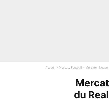
Accueil
Mercato Football
Mercato : Nouvell
Mercato
du Real