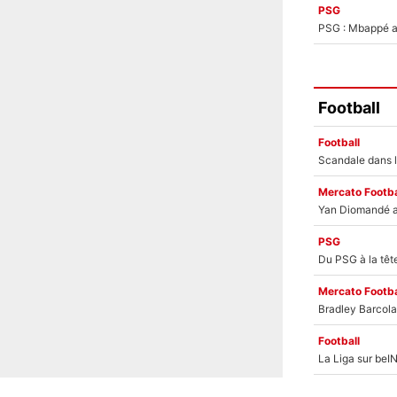
PSG
PSG : Mbappé ac
Football
Football
Mercato Footba
PSG
Mercato Footba
Football