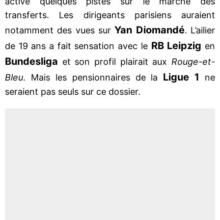
activé quelques pistes sur le marché des
transferts. Les dirigeants parisiens auraient
Yan Diomandé
notamment des vues sur
. L’ailier
RB Leipzig
de 19 ans a fait sensation avec le
en
Bundesliga
et son profil plairait aux
Rouge-et-
Ligue 1
Bleu
. Mais les pensionnaires de la
ne
seraient pas seuls sur ce dossier.