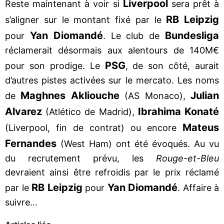
Liverpool
Reste maintenant à voir si
sera prêt à
RB Leipzig
s’aligner sur le montant fixé par le
Yan Diomandé
Bundesliga
pour
. Le club de
réclamerait désormais aux alentours de 140M€
PSG
pour son prodige. Le
, de son côté, aurait
d’autres pistes activées sur le mercato. Les noms
Maghnes Akliouche
Julian
de
(AS Monaco),
Alvarez
Ibrahima Konaté
(Atlético de Madrid),
Mateus
(Liverpool, fin de contrat) ou encore
Fernandes
(West Ham) ont été évoqués. Au vu
du recrutement prévu, les
Rouge-et-Bleu
devraient ainsi être refroidis par le prix réclamé
RB Leipzig
Yan Diomandé
par le
pour
. Affaire à
suivre...