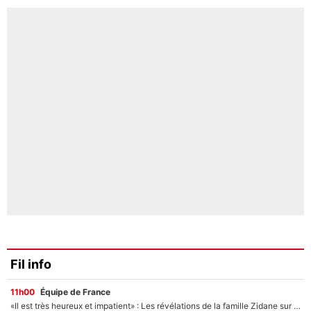
Fil info
11h00
Équipe de France
«Il est très heureux et impatient» : Les révélations de la famille Zidane sur sa prise de pouvoir en équipe de France !