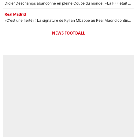
Didier Deschamps abandonné en pleine Coupe du monde : «La FFF était déjà passée à Zinedine Zidane»
Real Madrid
«C'est une fierté» : La signature de Kylian Mbappé au Real Madrid continue de régaler l'Espagne
NEWS FOOTBALL