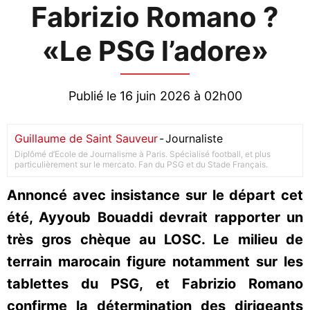
Fabrizio Romano ?
«Le PSG l’adore»
Publié le 16 juin 2026 à 02h00
Guillaume de Saint Sauveur
-
Journaliste
Diplômé d’Ecole de Journalisme à Paris. Spécialisé football, et plus
particulièrement sur le mercato. Fan du PSG et du Stade Français.
Annoncé avec insistance sur le départ cet
été, Ayyoub Bouaddi devrait rapporter un
très gros chèque au LOSC. Le milieu de
terrain marocain figure notamment sur les
tablettes du PSG, et Fabrizio Romano
confirme la détermination des dirigeants