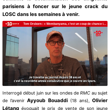
parisiens à foncer sur le jeune crack du
LOSC dans les semaines à venir.
Interrogé début juin sur les ondes de
RMC
au sujet
Ayyoub Bouaddi
Olivier
de l’avenir
(18 ans),
Létang
évoquait le prix de vente de son jeune