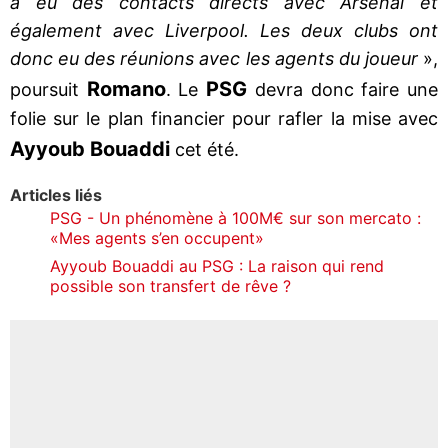
a eu des contacts directs avec Arsenal et
également avec Liverpool. Les deux clubs ont
donc eu des réunions avec les agents du joueur
»,
Romano
PSG
poursuit
. Le
devra donc faire une
folie sur le plan financier pour rafler la mise avec
Ayyoub
Bouaddi
cet été.
Articles liés
PSG - Un phénomène à 100M€ sur son mercato :
«Mes agents s’en occupent»
Ayyoub Bouaddi au PSG : La raison qui rend
possible son transfert de rêve ?